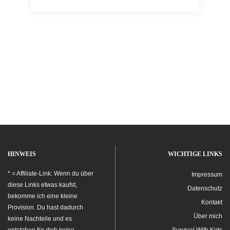
HINWEIS
WICHTIGE LINKS
* = Affiliate-Link: Wenn du über
Impressum
diese Links etwas kaufst,
Datenschutz
bekomme ich eine kleine
Kontakt
Provision. Du hast dadurch
Über mich
keine Nachteile und es