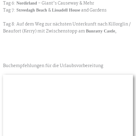
Tag 6:
– Giant’s Causeway & Mehr
Nordirland
Tag 7:
&
and Gardens
Streedagh Beach
Lissadell House
Tag 8: Auf dem Weg zur nächsten Unterkunft nach Killorglin /
Beaufort (Kerry) mit Zwischenstopp am
,
Bunratty Castle
Buchempfehlungen für die Urlaubsvorbereitung