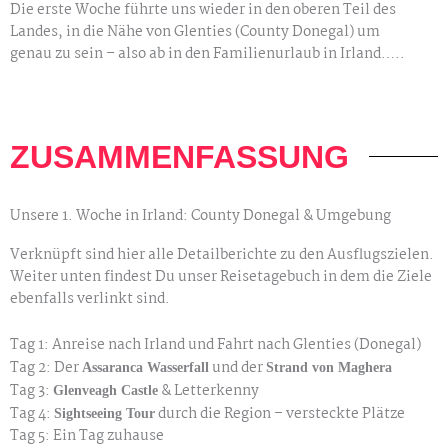
Die erste Woche führte uns wieder in den oberen Teil des
Landes, in die Nähe von Glenties (County Donegal) um
genau zu sein – also ab in den Familienurlaub in Irland…..
ZUSAMMENFASSUNG
Unsere 1. Woche in Irland: County Donegal & Umgebung
Verknüpft sind hier alle Detailberichte zu den Ausflugszielen.
Weiter unten findest Du unser Reisetagebuch in dem die Ziele
ebenfalls verlinkt sind.
Tag 1: Anreise nach Irland und Fahrt nach Glenties (Donegal)
Tag 2: Der
und der
Assaranca Wasserfall
Strand von Maghera
Tag 3:
& Letterkenny
Glenveagh Castle
Tag 4:
durch die Region – versteckte Plätze
Sightseeing Tour
Tag 5: Ein Tag zuhause