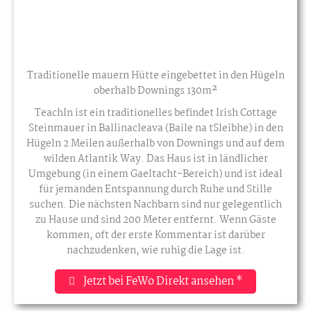
Traditionelle mauern Hütte eingebettet in den Hügeln
oberhalb Downings 130m²
TeachIn ist ein traditionelles befindet Irish Cottage
Steinmauer in Ballinacleava (Baile na tSleibhe) in den
Hügeln 2 Meilen außerhalb von Downings und auf dem
wilden Atlantik Way. Das Haus ist in ländlicher
Umgebung (in einem Gaeltacht-Bereich) und ist ideal
für jemanden Entspannung durch Ruhe und Stille
suchen. Die nächsten Nachbarn sind nur gelegentlich
zu Hause und sind 200 Meter entfernt. Wenn Gäste
kommen, oft der erste Kommentar ist darüber
nachzudenken, wie ruhig die Lage ist.
Jetzt bei FeWo Direkt ansehen *