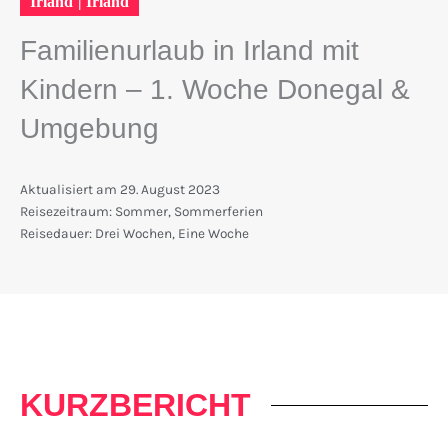
Irland
|
Irland
Familienurlaub in Irland mit
Kindern – 1. Woche Donegal &
Umgebung
Aktualisiert am
29. August 2023
Reisezeitraum:
Sommer
,
Sommerferien
Reisedauer:
Drei Wochen
,
Eine Woche
KURZBERICHT