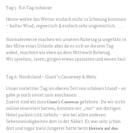
Tag 5: Ein Tag zuhause
Heute wollte das Wetter einfach nicht in Schwung kommen
– kalter Wind, regnerisch & einfach sehr ungemütlich……
Normalerweise machen wir unseren Ruhetag ja ungefähr in
der Mitte eines Urlaubs aber da es sich an diesem Tag
anbot, machten wir eben an dem Mittwoch Ruhetag.
Wir spielten, lasen, gingen etwas spazieren und waren faul.
Tag 6: Nordirland - Giant's Causeway & Mehr
Unser vorletzter Tag im oberen Teil von schönen Irland – es
gäbe ja noch soviel zum anschauen….
Zuerst sind wir zum
gefahren. Da wir nicht
Giant’s Causeway
online reserviert hatten, konnten wir „nur“ am dortigen
Hotel parken (10£ Gebühr – wie bei allen anderen
Sehenswürdigkeiten dort in der Nähe). Es war sehr schön
dort und sogar mein Jüngerer hatte beim
klettern auf den