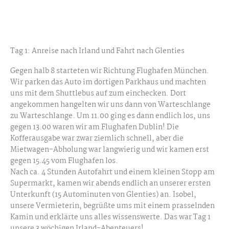
Tag 1: Anreise nach Irland und Fahrt nach Glenties
Gegen halb 8 starteten wir Richtung Flughafen München.
Wir parken das Auto im dortigen Parkhaus und machten
uns mit dem Shuttlebus auf zum einchecken. Dort
angekommen hangelten wir uns dann von Warteschlange
zu Warteschlange. Um 11.00 ging es dann endlich los, uns
gegen 13.00 waren wir am Flughafen Dublin! Die
Kofferausgabe war zwar ziemlich schnell, aber die
Mietwagen-Abholung war langwierig und wir kamen erst
gegen 15.45 vom Flughafen los.
Nach ca. 4 Stunden Autofahrt und einem kleinen Stopp am
Supermarkt, kamen wir abends endlich an unserer ersten
Unterkunft (15 Autominuten von Glenties) an. Isobel,
unsere Vermieterin, begrüßte ums mit einem prasselnden
Kamin und erklärte uns alles wissenswerte. Das war Tag 1
unsere 3 wöchigen Irland-Abenteuers!