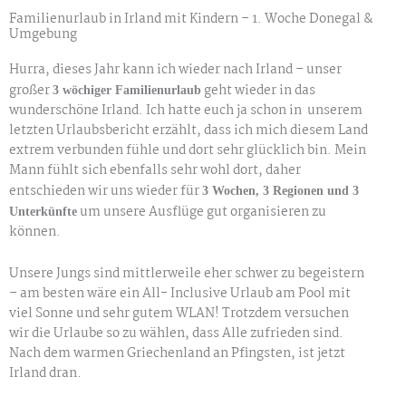
Familienurlaub in Irland mit Kindern – 1. Woche Donegal &
Umgebung
Hurra, dieses Jahr kann ich wieder nach Irland – unser
großer
geht wieder in das
3 wöchiger Familienurlaub
wunderschöne Irland. Ich hatte euch ja schon in unserem
letzten Urlaubsbericht erzählt, dass ich mich diesem Land
extrem verbunden fühle und dort sehr glücklich bin. Mein
Mann fühlt sich ebenfalls sehr wohl dort, daher
entschieden wir uns wieder für
3 Wochen, 3 Regionen und 3
um unsere Ausflüge gut organisieren zu
Unterkünfte
können.
Unsere Jungs sind mittlerweile eher schwer zu begeistern
– am besten wäre ein All- Inclusive Urlaub am Pool mit
viel Sonne und sehr gutem WLAN! Trotzdem versuchen
wir die Urlaube so zu wählen, dass Alle zufrieden sind.
Nach dem warmen Griechenland an Pfingsten, ist jetzt
Irland dran.