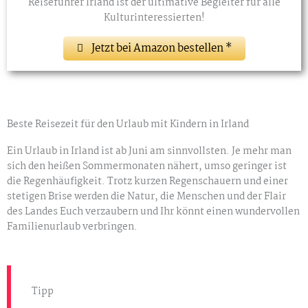
Reiseführer Irland ist der ultimative Begleiter für alle
Kulturinteressierten!
Jetzt bei Amazon bestellen *
Beste Reisezeit für den Urlaub mit Kindern in Irland
Ein Urlaub in Irland ist ab Juni am sinnvollsten. Je mehr man
sich den heißen Sommermonaten nähert, umso geringer ist
die Regenhäufigkeit. Trotz kurzen Regenschauern und einer
stetigen Brise werden die Natur, die Menschen und der Flair
des Landes Euch verzaubern und Ihr könnt einen wundervollen
Familienurlaub verbringen.
Tipp