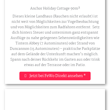
Anchor Holiday Cottage 90m²
Dieses kleine Landhaus (Rauchen nicht erlaubt) ist
nicht weit von Möglichkeiten zur Vogelbeobachtung
und von Möglichkeiten zum Radfahren entfernt. Setz
dich hinters Steuer und unternimm ganz entspannt
Ausflüge zu nahe gelegenen Sehenswürdigkeiten wie
Tintern Abbey (7 Autominuten) oder Strand von
Duncannon (15 Autominuten) – praktische Parkplätze
auf dem Gelände der Unterkunft machen's möglich.
Spann nach deiner Rückkehr im Garten aus oder trink
etwas auf der Terrasse oder im Patio.
Jetzt bei FeWo Direkt ansehen *