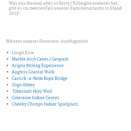
Was uns diesmal alles in Kerry / Killorglin erwartet hat,
gibt es im zweitenTeil unseres Familienurlaubs in Irland
2023!
Weitere unserer Favoriten-Ausflugsziele
Lough Erne
Marble Arch Caves / Geopark
Arigna Mining Experience
Aughris Coastal Walk
Carrick-a-Rede Rope Bridge
Sligo Abbey
Tobernalt Holy Well
Coleraine Indoor Center
Cheeky Chimps Indoor Spielplatz