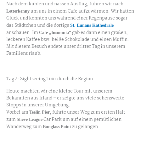
Nach dem kühlen und nassen Ausflug, fuhren wir nach
um uns in einem Cafe aufzuwärmen. Wir hatten
Letterkenny
Glück und konnten uns während einer Regenpause sogar
das Städtchen und die dortige
St. Eunans Kathedrale
anschauen. Im
gab es dann einen großen,
Cafe „Insomnia“
leckeren Kaffee bzw. heiße Schokolade und einen Muffin.
Mit diesem Besuch endete unser dritter Tag in unserem
Familienurlaub.
Letterkenny
Tag 4: Sightseeing Tour durch die Region
Heute machten wir eine kleine Tour mit unserem
Bekannten aus Irland – er zeigte uns viele sehenswerte
Stopps in unserer Umgebung.
Vorbei am
, führte unser Weg zum ersten Halt
Teelin Pier
zum
Car Park um auf einem gemütlichen
Slieve League
Wanderweg zum
zu gelangen.
Bunglass Point