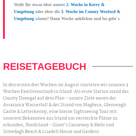
Wollt Ihr etwas über unsere
2. Woche in Kerry &
Umgebung
oder über die
3. Woche im County Wexford &
Umgebung
wissen? Dann Woche anklicken und los geht´s.
REISETAGEBUCH
In den ersten drei Wochen im August starteten wir unseren 3
Wochen Familienurlaub in Irland. Als erste Station stand das
County Donegal auf dem Plan – unsere Ziele waren der
Assaranca Wasserfall & der Strand von Maghera, Glenveagh
Castle & Letterkenny, eine kleine Sightseeing Tour mit
unserem Bekannten aus Irland um versteckte Plätze zu
erkunden, Nordirland – Giant’s Causeway & Mehr und
Streedagh Beach & Lisadell House and Gardens.