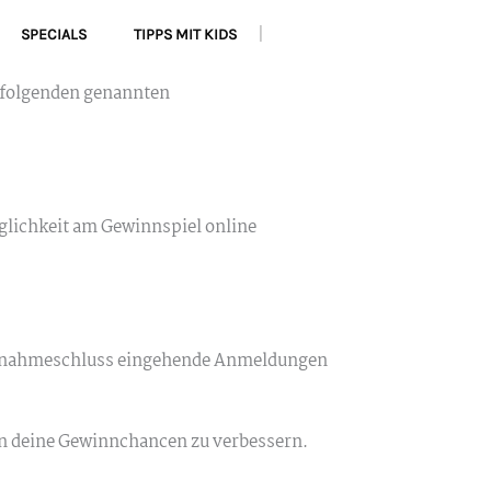
F
I
Y
a
n
o
SPECIALS
TIPPS MIT KIDS
|
c
s
u
e
t
t
b
a
u
chfolgenden genannten
o
g
b
o
r
e
k
a
m
öglichkeit am Gewinnspiel online
eilnahmeschluss eingehende Anmeldungen
en deine Gewinnchancen zu verbessern.