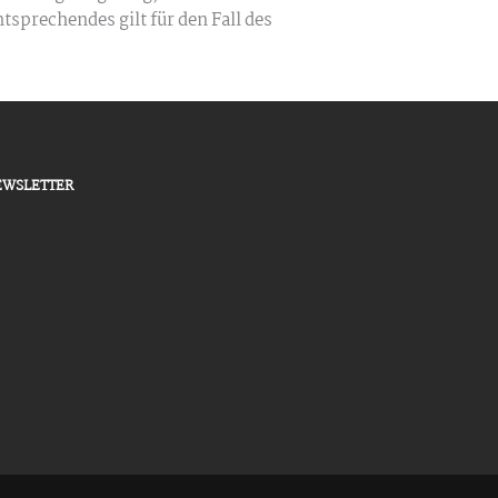
rechendes gilt für den Fall des
EWSLETTER