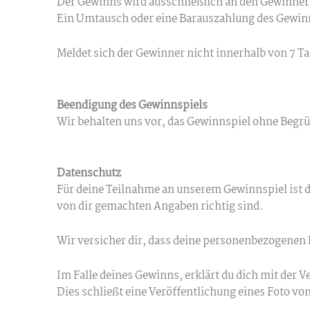
Der Gewinns wird ausschließlich an den Gewinner
Ein Umtausch oder eine Barauszahlung des Gewinn
Meldet sich der Gewinner nicht innerhalb von 7 Ta
Beendigung des Gewinnspiels
Wir behalten uns vor, das Gewinnspiel ohne Begr
Datenschutz
Für deine Teilnahme an unserem Gewinnspiel ist d
von dir gemachten Angaben richtig sind.
Wir versicher dir, dass deine personenbezogenen 
Im Falle deines Gewinns, erklärt du dich mit der
Dies schließt eine Veröffentlichung eines Foto vo