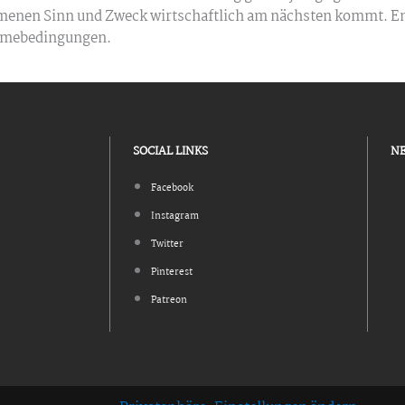
n Sinn und Zweck wirtschaftlich am nächsten kommt. Entsp
ahmebedingungen.
SOCIAL LINKS
N
Facebook
Instagram
Twitter
Pinterest
Patreon