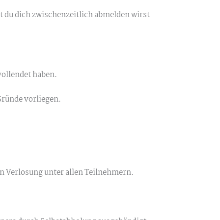
 du dich zwischenzeitlich abmelden wirst
vollendet haben.
ründe vorliegen.
n Verlosung unter allen Teilnehmern.