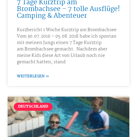
7 Tage Kurztrip am
Brombachsee – 7 tolle Ausflüge!
Camping & Abenteuer
Kurzbericht 1 Woche Kurztrip am Brombachsee
Vom 30.07.2016 – 05.08.2018 habe ich spontan
mit meinen Jungs einen 7 Tage Kurztrip
am Brombachsee gemacht. Nachdem aber
meine Kids diese Art von Urlaub noch nie
gemacht hatten, stand
WEITERLESEN »
DEUTSCHLAND