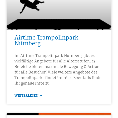
Airtime Trampolinpark
Nürnberg
Im Airtime Trampolinpark Nürnberg gibt es
vielfältige Angebote für alle Altersstufen. 13
Bereiche bieten maximale Bewegung & Action
für alle Besucher! Viele weitere Angebote des
Trampolinparks findet ihr hier. Ebenfalls findet
ihr genaue Infos zu
WEITERLESEN »