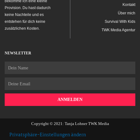
bekomme ich eine kleine
Kontakt
Provision. Du hast dadurch
Über mich
keine Nachteile und es
entstehen für dich keine
Survival With Kids
zusätzlichen Kosten.
TWK Media Agentur
NEWSLETTER
Name
Email
ANMELDEN
Copyright © 2021: Tanja Lohner TWK Media
Privatsphäre-Einstellungen ändern