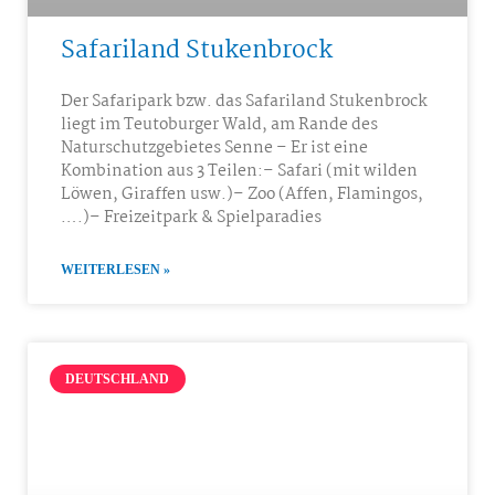
Safariland Stukenbrock
Der Safaripark bzw. das Safariland Stukenbrock
liegt im Teutoburger Wald, am Rande des
Naturschutzgebietes Senne – Er ist eine
Kombination aus 3 Teilen:– Safari (mit wilden
Löwen, Giraffen usw.)– Zoo (Affen, Flamingos,
….)– Freizeitpark & Spielparadies
WEITERLESEN »
DEUTSCHLAND