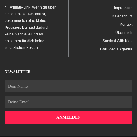
* = Affiliate-Link: Wenn du über
Impressum
diese Links etwas kaufst,
Datenschutz
bekomme ich eine kleine
Kontakt
Provision. Du hast dadurch
Über mich
keine Nachteile und es
entstehen für dich keine
Survival With Kids
zusätzlichen Kosten.
TWK Media Agentur
NEWSLETTER
Name
Email
ANMELDEN