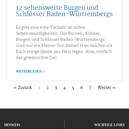
12 sehenswerte Burgen und
Schlösser Baden-Württembergs
Es gibt eine eine Vielzahl an tollen
Sehenswürdigkeiten: Die Ruinen, Klöster,
Burgen und Schlösser Baden-Württembergs
sind nur ein kleiner Teil davon! Hier möchte ich
Euch einige davon ans Herz legen. Also, einfach
das gewünschte Ziel
WEITERLESEN »
« Zurück
1
2
3
4
5
6
7
Weiter »
HINWEIS
WICHTIGE LINKS