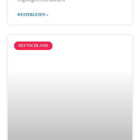
Highlights im Norden
WEITERLESEN »
DEUTSCHLAND