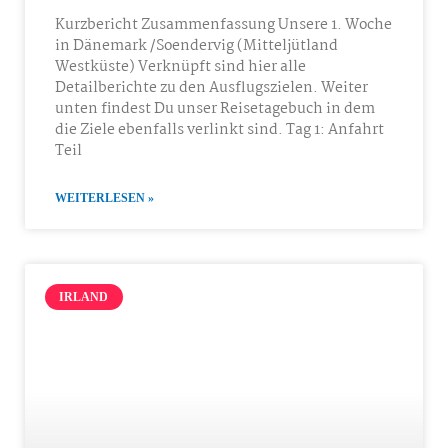
Kurzbericht Zusammenfassung Unsere 1. Woche
in Dänemark /Soendervig (Mitteljütland
Westküste) Verknüpft sind hier alle
Detailberichte zu den Ausflugszielen. Weiter
unten findest Du unser Reisetagebuch in dem
die Ziele ebenfalls verlinkt sind. Tag 1: Anfahrt
Teil
WEITERLESEN »
IRLAND