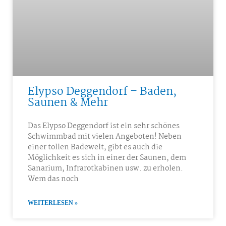
Elypso Deggendorf – Baden,
Saunen & Mehr
Das Elypso Deggendorf ist ein sehr schönes
Schwimmbad mit vielen Angeboten! Neben
einer tollen Badewelt, gibt es auch die
Möglichkeit es sich in einer der Saunen, dem
Sanarium, Infrarotkabinen usw. zu erholen.
Wem das noch
WEITERLESEN »