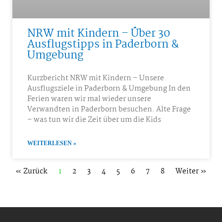
NRW mit Kindern – Über 30
Ausflugstipps in Paderborn &
Umgebung
Kurzbericht NRW mit Kindern – Unsere
Ausflugsziele in Paderborn & Umgebung In den
Ferien waren wir mal wieder unsere
Verwandten in Paderborn besuchen. Alte Frage
– was tun wir die Zeit über um die Kids
WEITERLESEN »
« Zurück
1
2
3
4
5
6
7
8
Weiter »