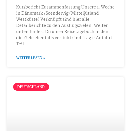
Kurzbericht Zusammenfassung Unsere 1. Woche
in Dänemark /Soendervig (Mitteljütland
Westküste) Verknüpft sind hier alle
Detailberichte zu den Ausflugszielen. Weiter
unten findest Du unser Reisetagebuch in dem
die Ziele ebenfalls verlinkt sind. Tag 1: Anfahrt
Teil
WEITERLESEN »
DEUTSCHLAND