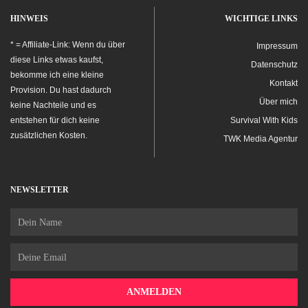
HINWEIS
WICHTIGE LINKS
* = Affiliate-Link: Wenn du über
Impressum
diese Links etwas kaufst,
Datenschutz
bekomme ich eine kleine
Kontakt
Provision. Du hast dadurch
Über mich
keine Nachteile und es
entstehen für dich keine
Survival With Kids
zusätzlichen Kosten.
TWK Media Agentur
NEWSLETTER
Name
Email
ANMELDEN