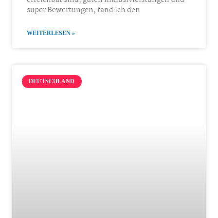
erreichbar sind, guten Inklusivleistungen und
super Bewertungen, fand ich den
WEITERLESEN »
DEUTSCHLAND