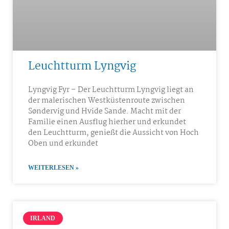
Leuchtturm Lyngvig
Lyngvig Fyr – Der Leuchtturm Lyngvig liegt an
der malerischen Westküstenroute zwischen
Søndervig und Hvide Sande. Macht mit der
Familie einen Ausflug hierher und erkundet
den Leuchtturm, genießt die Aussicht von Hoch
Oben und erkundet
WEITERLESEN »
IRLAND