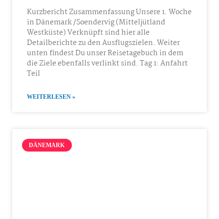
Kurzbericht Zusammenfassung Unsere 1. Woche
in Dänemark /Soendervig (Mitteljütland
Westküste) Verknüpft sind hier alle
Detailberichte zu den Ausflugszielen. Weiter
unten findest Du unser Reisetagebuch in dem
die Ziele ebenfalls verlinkt sind. Tag 1: Anfahrt
Teil
WEITERLESEN »
DÄNEMARK