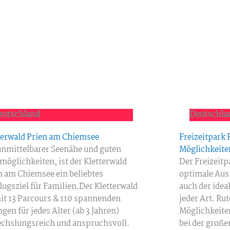
eutschland
Deutschla
terwald Prien am Chiemsee
Freizeitpark 
unmittelbarer Seenähe und guten
Möglichkeite
möglichkeiten, ist der Kletterwald
Der Freizeitp
n am Chiemsee ein beliebtes
optimale Ausf
lugsziel für Familien.Der Kletterwald
auch der idea
mit 13 Parcours & 110 spannenden
jeder Art. Rut
gen für jedes Alter (ab 3 Jahren)
Möglichkeiten
chslungsreich und anspruchsvoll.
bei der groß