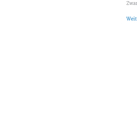
Zwa
Weit