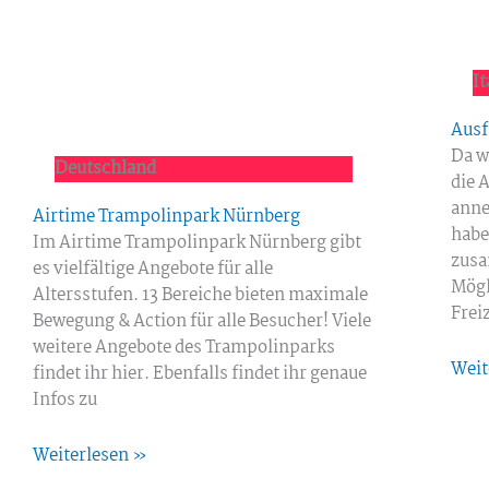
It
Ausf
Da w
Deutschland
die 
anne
Airtime Trampolinpark Nürnberg
habe
Im Airtime Trampolinpark Nürnberg gibt
zusa
es vielfältige Angebote für alle
Mögl
Altersstufen. 13 Bereiche bieten maximale
Frei
Bewegung & Action für alle Besucher! Viele
weitere Angebote des Trampolinparks
Weit
findet ihr hier. Ebenfalls findet ihr genaue
Infos zu
Weiterlesen »