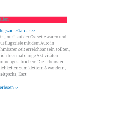
alien
lugsziele Gardasee
ir „nur“ auf der Ostseite waren und
Ausflugsziele mit dem Auto in
hmbarer Zeit erreichbar sein sollten,
 ich hier mal einige Aktivitäten
mmengeschrieben: Die schönsten
ichkeiten zum klettern & wandern,
zeitparks, Kart
erlesen »