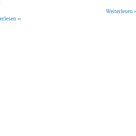
r
Weiterlesen 
erlesen »