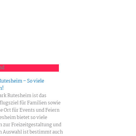
nd
Rutesheim – So viele
n!
ark Rutesheim ist das
lugsziel für Familien sowie
le Ort für Events und Feiern
esheim bietet so viele
 zur Freizeitgestaltung und
en Auswahl ist bestimmt auch