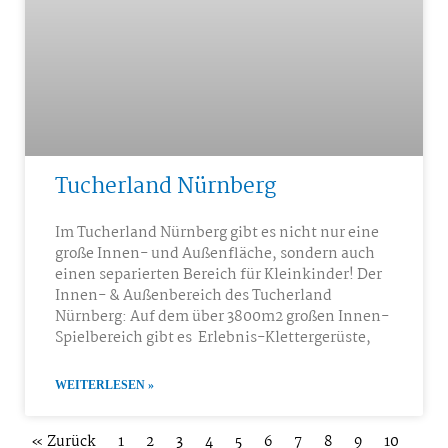
Tucherland Nürnberg
Im Tucherland Nürnberg gibt es nicht nur eine
große Innen- und Außenfläche, sondern auch
einen separierten Bereich für Kleinkinder! Der
Innen- & Außenbereich des Tucherland
Nürnberg: Auf dem über 3800m2 großen Innen-
Spielbereich gibt es Erlebnis-Klettergerüste,
WEITERLESEN »
« Zurück
1
2
3
4
5
6
7
8
9
10