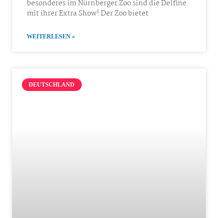
besonderes im Nürnberger Zoo sind die Delfine
mit ihrer Extra Show! Der Zoo bietet
WEITERLESEN »
DEUTSCHLAND