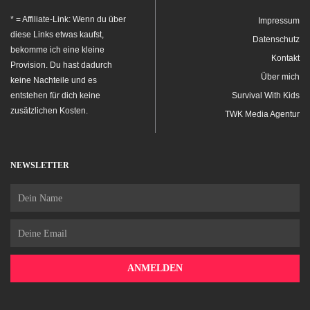
* = Affiliate-Link: Wenn du über
Impressum
diese Links etwas kaufst,
Datenschutz
bekomme ich eine kleine
Kontakt
Provision. Du hast dadurch
Über mich
keine Nachteile und es
entstehen für dich keine
Survival With Kids
zusätzlichen Kosten.
TWK Media Agentur
NEWSLETTER
Name
Email
ANMELDEN