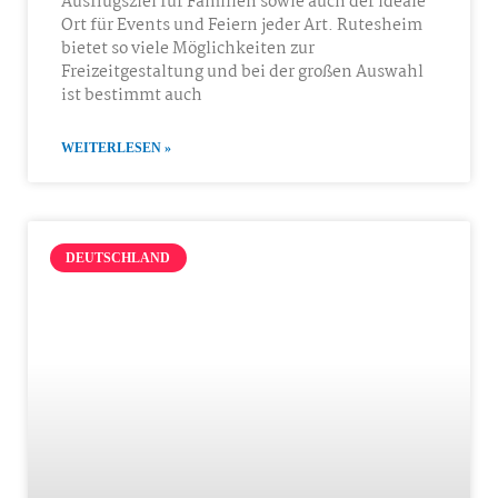
Ausflugsziel für Familien sowie auch der ideale
Ort für Events und Feiern jeder Art. Rutesheim
bietet so viele Möglichkeiten zur
Freizeitgestaltung und bei der großen Auswahl
ist bestimmt auch
WEITERLESEN »
DEUTSCHLAND