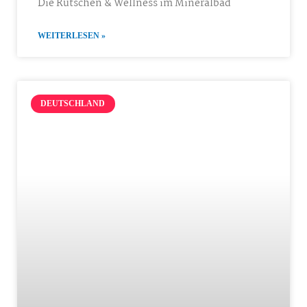
Die Rutschen & Wellness im Mineralbad
WEITERLESEN »
DEUTSCHLAND