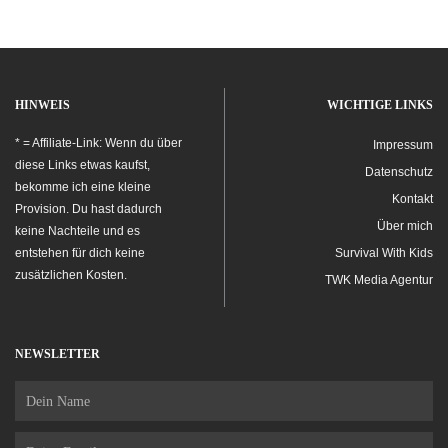
HINWEIS
WICHTIGE LINKS
* = Affiliate-Link: Wenn du über
Impressum
diese Links etwas kaufst,
Datenschutz
bekomme ich eine kleine
Kontakt
Provision. Du hast dadurch
Über mich
keine Nachteile und es
entstehen für dich keine
Survival With Kids
zusätzlichen Kosten.
TWK Media Agentur
NEWSLETTER
Name
Email