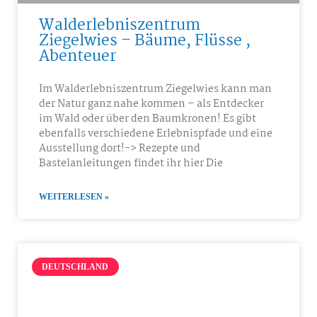
Walderlebniszentrum
Ziegelwies – Bäume, Flüsse ,
Abenteuer
Im Walderlebniszentrum Ziegelwies kann man
der Natur ganz nahe kommen – als Entdecker
im Wald oder über den Baumkronen! Es gibt
ebenfalls verschiedene Erlebnispfade und eine
Ausstellung dort!-> Rezepte und
Bastelanleitungen findet ihr hier Die
WEITERLESEN »
DEUTSCHLAND