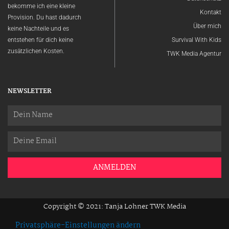
bekomme ich eine kleine
Kontakt
Provision. Du hast dadurch
Über mich
keine Nachteile und es
entstehen für dich keine
Survival With Kids
zusätzlichen Kosten.
TWK Media Agentur
NEWSLETTER
Name
Email
ANMELDEN
Copyright © 2021: Tanja Lohner TWK Media
Privatsphäre-Einstellungen ändern