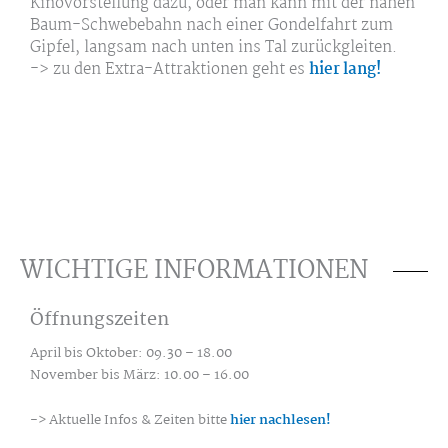
Kinovorstellung dazu, oder man kann mit der nahen
Baum-Schwebebahn nach einer Gondelfahrt zum
Gipfel, langsam nach unten ins Tal zurückgleiten.
-> zu den Extra-Attraktionen geht es
hier lang!
WICHTIGE INFORMATIONEN
Öffnungszeiten
April bis Oktober: 09.30 – 18.00
November bis März: 10.00 – 16.00
-> Aktuelle Infos & Zeiten bitte
hier nachlesen!