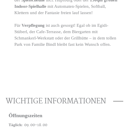
der
Spielscheune
incl. Hüpfburg oder der
150qm großen
Indoor-Spielhalle
mit Automaten-Spielen, Softball,
Klettern und der Fantasie freien lauf lassen!
Für
Verpflegung
ist auch gesorgt! Egal ob im Egidi-
Stüberl, der Cafe-Terrasse, dem Biergarten mit
Schmankerl-Werkstatt oder der Grillhütte – in dem tollen
Park von Familie Bindl bleibt fast kein Wunsch offen.
WICHTIGE INFORMATIONEN
Öffnungszeiten
09.00-18.00
Täglich: