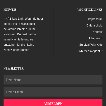
HINWEIS
WICHTIGE LINKS
* = Affiliate-Link: Wenn du über
Impressum
diese Links etwas kaufst,
Datenschutz
bekomme ich eine kleine
Kontakt
Provision. Du hast dadurch
Über mich
keine Nachteile und es
entstehen für dich keine
Survival With Kids
zusätzlichen Kosten.
TWK Media Agentur
NEWSLETTER
Name
Email
ANMELDEN