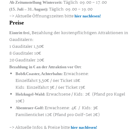
Täglich o9.00 – 17.00
Ab Zeitumstellung Winterzeit:
Täglich o9.00 – 19.00
(15. Juli – 31. August):
-> Aktuelle Öffnungszeiten bitte
hier nachlesen!
Preise
, Bezahlung der kostenpflichtigen Attraktionen in
Eintritt frei
Gauditalern:
1 Gauditaler 1,50€
8 Gauditaler 10€
20 Gauditaler 20€
:
Bezahlung in € an der Attraktion vor Ort
Erwachsene:
Bob&Coaster, Achterbahn:
Einzelfahrt 3,50€ / 6er Ticket 18€
Kids: Einzelfahrt 3€ / 6er Ticket 15€
Erwachsene / Kids: 2€ (Pfand pro Kugel
Holzkugel-Wald:
10€)
Erwachsene: 4€ / Kids: 3€
Abenteuer-Golf:
Familienticket 12€ (Pfand pro Golf-Set 2€)
-> Aktuelle Infos & Preise bitte
hier nachlesen!