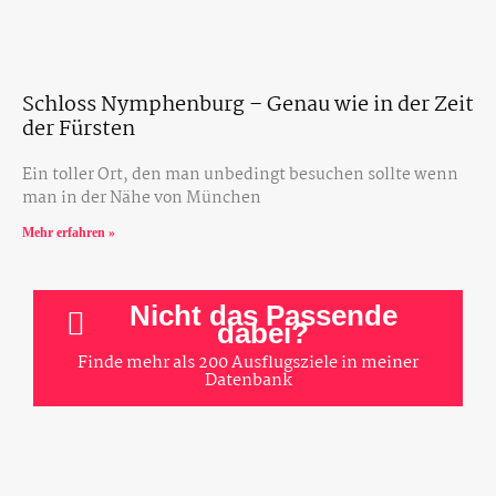
Schloss Nymphenburg – Genau wie in der Zeit
der Fürsten
Ein toller Ort, den man unbedingt besuchen sollte wenn
man in der Nähe von München
Mehr erfahren »
Nicht das Passende
dabei?
Finde mehr als 200 Ausflugsziele in meiner
Datenbank