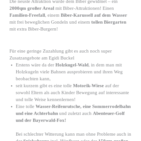
Die neuste Attraktion wurde dem Biber gewidmet – ein
2000qm großer Areal
mit Biber-Attraktionen! Einen
Familien-Freefall
, einem
Biber-Karussell auf dem Wasser
mit frei beweglichen Gondeln und einem
tollen Biergarten
mit extra Biber-Burgern!
Für eine geringe Zuzahlung gibt es auch noch super
Zusatzangebote am Egidi Buckel
Erstens wäre da der
Holzkugel-Wald
, in dem man mit
Holzkugeln viele Bahnen ausprobieren und ihren Weg
beobachten kann,
seit kurzem gibt es eine tolle
Motorik-Wiese
auf der
sowohl Eltern als auch Kinder Bewegung auf interessante
und tolle Weise kennenlernen!
Eine tolle
Wasser-Reifenrutsche, eine Sommerrodelbahn
und eine Achterbahn
und zuletzt auch
Abenteuer-Golf
und der Bayerwald-Fox!
Bei schlechter Witterung kann man ohne Probleme auch in