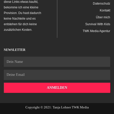
diese Links etwas kaufst,
Datenschutz
bekomme ich eine kleine
Kontakt
Provision. Du hast dadurch
Über mich
keine Nachteile und es
entstehen für dich keine
Survival With Kids
zusätzlichen Kosten.
TWK Media Agentur
NEWSLETTER
Name
Email
ANMELDEN
Copyright © 2021: Tanja Lohner TWK Media