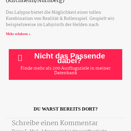
(Kirchheim/Nürnberg)
Das Lalypso bietet die Möglichkeit einer tollen
Kombination von Realität & Rollenspiel. Gespielt wir
beispielsweise im Labyrinth der Helden nach
Mehr erfahren »
Nicht das Passende
dabei?
Finde mehr als 200 Ausflugsziele in meiner
Datenbank
DU WARST BEREITS DORT?
Schreibe einen Kommentar