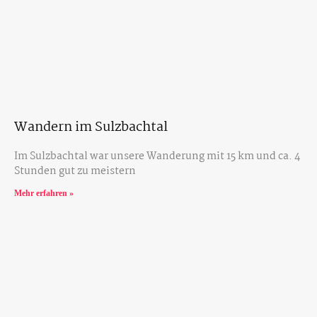
Wandern im Sulzbachtal
Im Sulzbachtal war unsere Wanderung mit 15 km und ca. 4
Stunden gut zu meistern
Mehr erfahren »