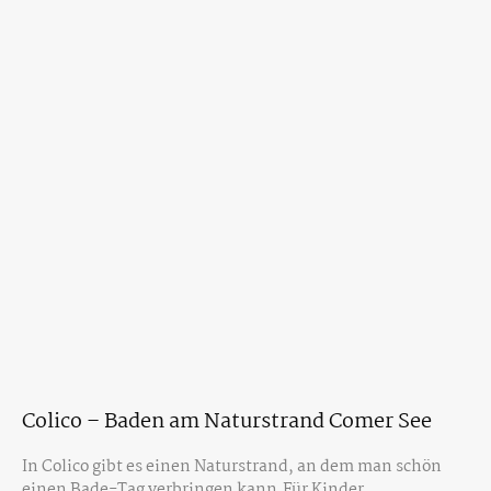
Colico – Baden am Naturstrand Comer See
In Colico gibt es einen Naturstrand, an dem man schön
einen Bade-Tag verbringen kann.Für Kinder