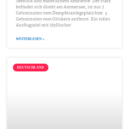
Seeblick und malerischem Ambiente. Der Platz
befindet sich direkt am Ammersee, ist nur 2
Gehminuten vom Dampferanlegeplatz bzw. 5
Gehminuten vom Ortskern entfernt. Ein tolles
Ausflugsziel mit idyllischer
WEITERLESEN »
DEUTSCHLAND