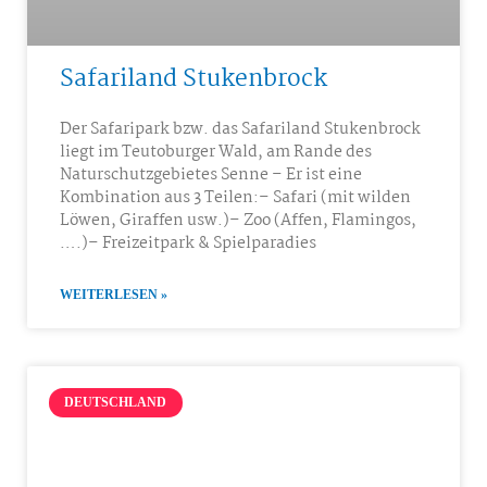
Safariland Stukenbrock
Der Safaripark bzw. das Safariland Stukenbrock
liegt im Teutoburger Wald, am Rande des
Naturschutzgebietes Senne – Er ist eine
Kombination aus 3 Teilen:– Safari (mit wilden
Löwen, Giraffen usw.)– Zoo (Affen, Flamingos,
….)– Freizeitpark & Spielparadies
WEITERLESEN »
DEUTSCHLAND