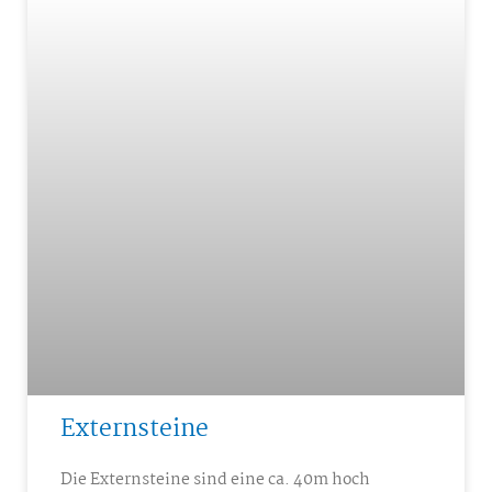
Externsteine
Die Externsteine sind eine ca. 40m hoch