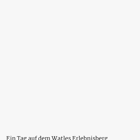
Ein Tag auf dem Watles Erlebnisberg