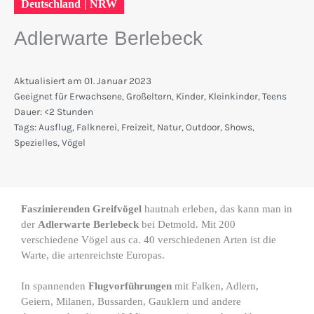
Deutschland
|
NRW
Adlerwarte Berlebeck
Aktualisiert am
01. Januar 2023
Geeignet für
Erwachsene
,
Großeltern
,
Kinder
,
Kleinkinder
,
Teens
Dauer:
<2 Stunden
Tags:
Ausflug
,
Falknerei
,
Freizeit
,
Natur
,
Outdoor
,
Shows
,
Spezielles
,
Vögel
Faszinierenden Greifvögel
hautnah erleben, das kann man in
der
Adlerwarte Berlebeck
bei Detmold. Mit 200
verschiedene Vögel aus ca. 40 verschiedenen Arten ist die
Warte, die artenreichste Europas.
In spannenden
Flugvorführungen
mit Falken, Adlern,
Geiern, Milanen, Bussarden, Gauklern und andere