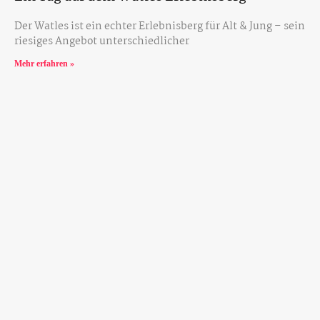
Der Watles ist ein echter Erlebnisberg für Alt & Jung – sein
riesiges Angebot unterschiedlicher
Mehr erfahren »