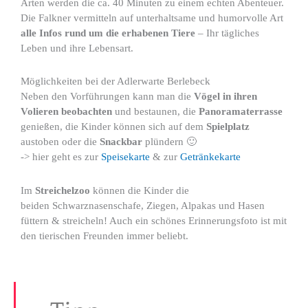
Arten werden die ca. 40 Minuten zu einem echten Abenteuer.
Die Falkner vermitteln auf unterhaltsame und humorvolle Art
alle Infos rund um die erhabenen Tiere
– Ihr tägliches
Leben und ihre Lebensart.
Möglichkeiten bei der Adlerwarte Berlebeck
Neben den Vorführungen kann man die
Vögel in ihren
Volieren beobachten
und bestaunen, die
Panoramaterrasse
genießen, die Kinder können sich auf dem
Spielplatz
austoben oder die
Snackbar
plündern 🙂
-> hier geht es zur
Speisekarte
& zur
Getränkekarte
Im
Streichelzoo
können die Kinder die
beiden Schwarznasenschafe, Ziegen, Alpakas und Hasen
füttern & streicheln! Auch ein schönes Erinnerungsfoto ist mit
den tierischen Freunden immer beliebt.