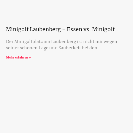
Minigolf Laubenberg – Essen vs. Minigolf
Der Minigolfplatz am Laubenberg ist nicht nur wegen
seiner schönen Lage und Sauberkeit bei den
Mehr erfahren »