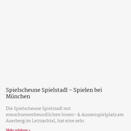
Spielscheune Spielstadl – Spielen bei
München
Die Spielscheune Spielstadl mit
erwachsenenfreundlichen Innen- & Aussenspielplatz am
Auerberg im Leitzachtal, hat eine sehr
Mehr erfahren »