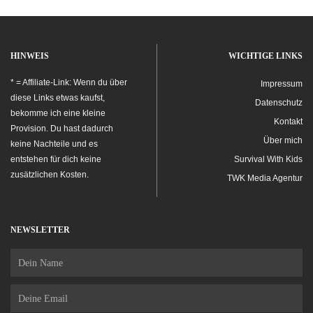
HINWEIS
WICHTIGE LINKS
* = Affiliate-Link: Wenn du über
Impressum
diese Links etwas kaufst,
Datenschutz
bekomme ich eine kleine
Kontakt
Provision. Du hast dadurch
Über mich
keine Nachteile und es
entstehen für dich keine
Survival With Kids
zusätzlichen Kosten.
TWK Media Agentur
NEWSLETTER
Name
Email