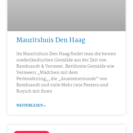
Mauritshuis Den Haag
Im Mauritshuis Den Haag findet man die besten
niederländischen Gemälde aus der Zeit von
Rembrandt & Vermeer. Berühmte Gemälde wie
Vermeers „Mädchen mit dem
Perlenohrring„, die „Anatomiestunde“ von
Rembrandt und viele Mehr (wie Peeters und
Ruysch mit Ihren
WEITERLESEN »