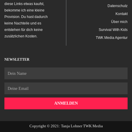
diese Links etwas kaufst,
Datenschutz
bekomme ich eine kleine
Kontakt
Provision. Du hast dadurch
Über mich
keine Nachteile und es
entstehen für dich keine
Survival With Kids
zusätzlichen Kosten.
TWK Media Agentur
NEWSLETTER
Name
Email
ANMELDEN
Copyright © 2021: Tanja Lohner TWK Media