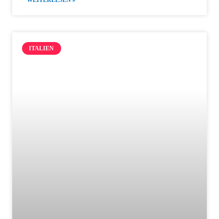
WEITERLESEN »
ITALIEN