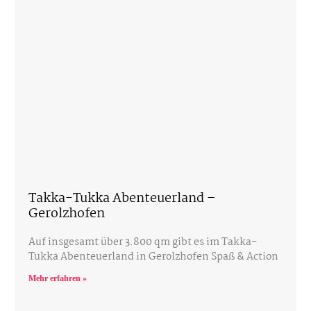
Takka-Tukka Abenteuerland –
Gerolzhofen
Auf insgesamt über 3.800 qm gibt es im Takka-
Tukka Abenteuerland in Gerolzhofen Spaß & Action
Mehr erfahren »