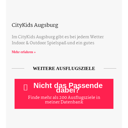
CityKids Augsburg
Im CityKids Augsburg gibt es bei jedem Wetter
Indoor & Outdoor Spielspaß und ein gutes
Mehr erfahren »
WEITERE AUSFLUGSZIELE
Nicht das Passende
dabei?
Finde mehr als 200 Ausflugsziele in
meiner Datenbank