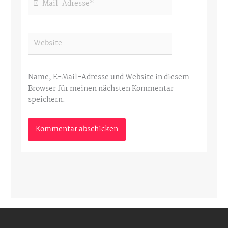
Mail-
Adresse*
Website
Name, E-Mail-Adresse und Website in diesem
Browser für meinen nächsten Kommentar
speichern.