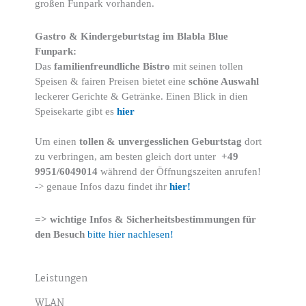
großen Funpark vorhanden.
Gastro & Kindergeburtstag im Blabla Blue
Funpark:
Das
familienfreundliche Bistro
mit seinen tollen
Speisen & fairen Preisen bietet eine
schöne Auswahl
leckerer Gerichte & Getränke. Einen Blick in dien
Speisekarte gibt es
hier
Um einen
tollen & unvergesslichen Geburtstag
dort
zu verbringen, am besten gleich dort unter
+49
9951/6049014
während der Öffnungszeiten anrufen!
-> genaue Infos dazu findet ihr
hier!
=> wichtige Infos & Sicherheitsbestimmungen für
den Besuch
bitte hier nachlesen!
Leistungen
WLAN