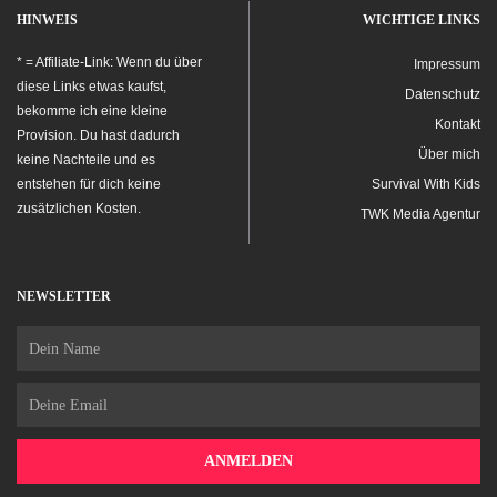
HINWEIS
WICHTIGE LINKS
* = Affiliate-Link: Wenn du über
Impressum
diese Links etwas kaufst,
Datenschutz
bekomme ich eine kleine
Kontakt
Provision. Du hast dadurch
Über mich
keine Nachteile und es
entstehen für dich keine
Survival With Kids
zusätzlichen Kosten.
TWK Media Agentur
NEWSLETTER
Name
Email
ANMELDEN