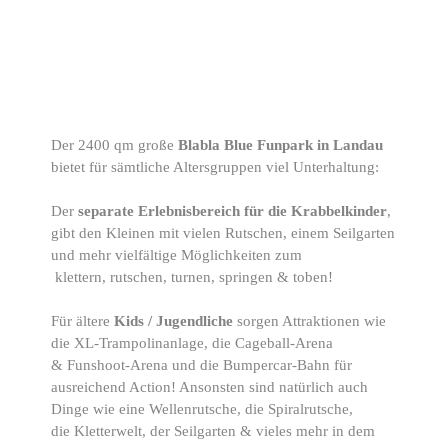
Der 2400 qm große
Blabla Blue Funpark in Landau
bietet für sämtliche Altersgruppen viel Unterhaltung:
Der
separate Erlebnisbereich für die Krabbelkinder
,
gibt den Kleinen mit vielen Rutschen, einem Seilgarten
und mehr vielfältige Möglichkeiten zum
klettern, rutschen, turnen, springen & toben!
Für ältere
Kids / Jugendliche
sorgen Attraktionen wie
die XL-Trampolinanlage, die Cageball-Arena
& Funshoot-Arena und die Bumpercar-Bahn für
ausreichend Action! Ansonsten sind natürlich auch
Dinge wie eine Wellenrutsche, die Spiralrutsche,
die Kletterwelt, der Seilgarten & vieles mehr in dem