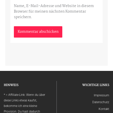
Name, E-Mail-Adresse und Website in diesem
Browser für meinen nächsten Kommentar
speichern.
HINWEIS
WICHTIGE LINKS
* = Affiliate-Link: Wenn du über
Impressum
diese Links etwas kaufst,
Datenschutz
bekomme ich eine kleine
Kontakt
Provision. Du hast dadurch