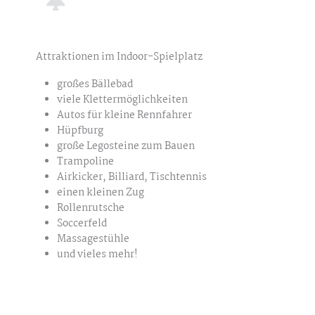
Attraktionen im Indoor-Spielplatz
großes Bällebad
viele Klettermöglichkeiten
Autos für kleine Rennfahrer
Hüpfburg
große Legosteine zum Bauen
Trampoline
Airkicker, Billiard, Tischtennis
einen kleinen Zug
Rollenrutsche
Soccerfeld
Massagestühle
und vieles mehr!