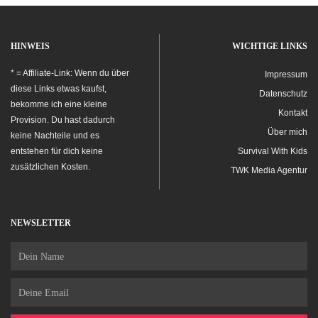
HINWEIS
WICHTIGE LINKS
* = Affiliate-Link: Wenn du über
Impressum
diese Links etwas kaufst,
Datenschutz
bekomme ich eine kleine
Kontakt
Provision. Du hast dadurch
Über mich
keine Nachteile und es
entstehen für dich keine
Survival With Kids
zusätzlichen Kosten.
TWK Media Agentur
NEWSLETTER
Name
Email