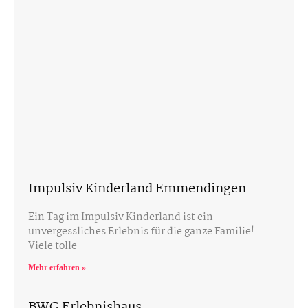
Impulsiv Kinderland Emmendingen
Ein Tag im Impulsiv Kinderland ist ein
unvergessliches Erlebnis für die ganze Familie!
Viele tolle
Mehr erfahren »
BWG Erlebnishaus