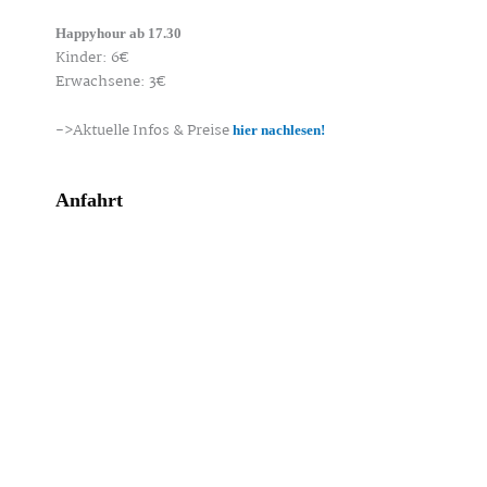
Happyhour ab 17.30
Kinder: 6€
Erwachsene: 3€
->Aktuelle Infos & Preise
hier nachlesen!
Anfahrt