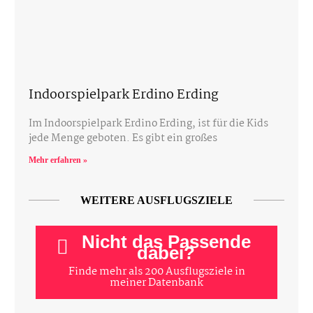
Indoorspielpark Erdino Erding
Im Indoorspielpark Erdino Erding, ist für die Kids
jede Menge geboten. Es gibt ein großes
Mehr erfahren »
WEITERE AUSFLUGSZIELE
Nicht das Passende
dabei?
Finde mehr als 200 Ausflugsziele in
meiner Datenbank