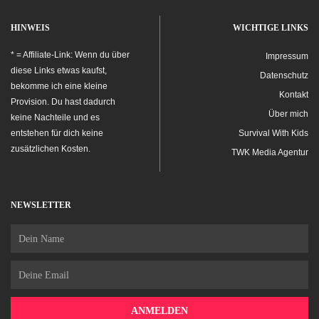
HINWEIS
WICHTIGE LINKS
* = Affiliate-Link: Wenn du über
Impressum
diese Links etwas kaufst,
Datenschutz
bekomme ich eine kleine
Kontakt
Provision. Du hast dadurch
Über mich
keine Nachteile und es
entstehen für dich keine
Survival With Kids
zusätzlichen Kosten.
TWK Media Agentur
NEWSLETTER
Name
Email
ANMELDEN