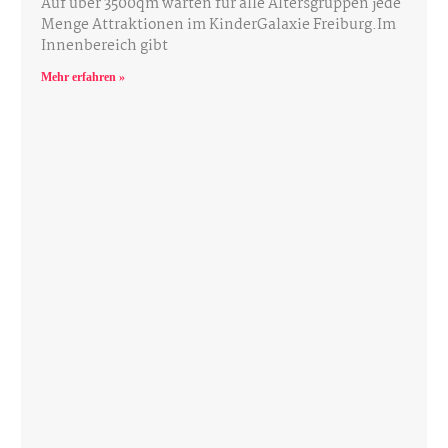
Auf über 3500qm warten für alle Altersgruppen jede
Menge Attraktionen im KinderGalaxie Freiburg.Im
Innenbereich gibt
Mehr erfahren »