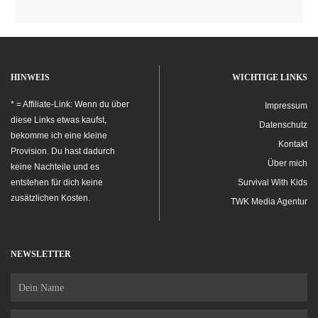
HINWEIS
WICHTIGE LINKS
* = Affiliate-Link: Wenn du über
Impressum
diese Links etwas kaufst,
Datenschutz
bekomme ich eine kleine
Kontakt
Provision. Du hast dadurch
Über mich
keine Nachteile und es
entstehen für dich keine
Survival With Kids
zusätzlichen Kosten.
TWK Media Agentur
NEWSLETTER
Name
Email