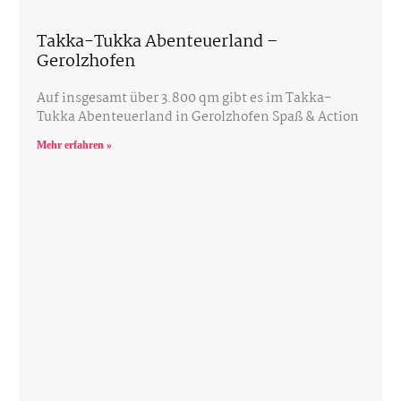
Takka-Tukka Abenteuerland –
Gerolzhofen
Auf insgesamt über 3.800 qm gibt es im Takka-
Tukka Abenteuerland in Gerolzhofen Spaß & Action
Mehr erfahren »