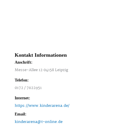
Kontakt Informationen
Anschrift:
Messe-Allee 12 04158 Leipzig
Telefon:
0172 / 7622951
Internet:
https://www.kinderarena.de/
Email:
kinderarena@t-online.de