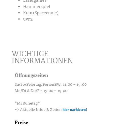
Lasergames
Hammerspiel
Kran (Spacecrane)
uvm.
WICHTIGE
INFORMATIONEN
Öffnungszeiten
Sa/So/Feiertag/FerienBW: 11.00 – 19.00
Mo/Di & Do/Fr: 15.00 – 19.00
*Mi Ruhetag*
-> Aktuelle Infos & Zeiten
hier nachlesen!
Preise