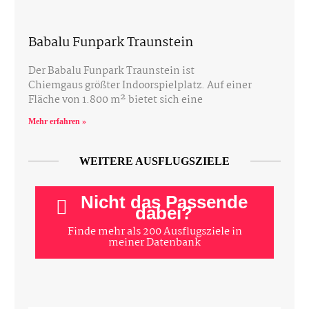
Babalu Funpark Traunstein
Der Babalu Funpark Traunstein ist
Chiemgaus größter Indoorspielplatz. Auf einer
Fläche von 1.800 m² bietet sich eine
Mehr erfahren »
WEITERE AUSFLUGSZIELE
Nicht das Passende
dabei?
Finde mehr als 200 Ausflugsziele in
meiner Datenbank