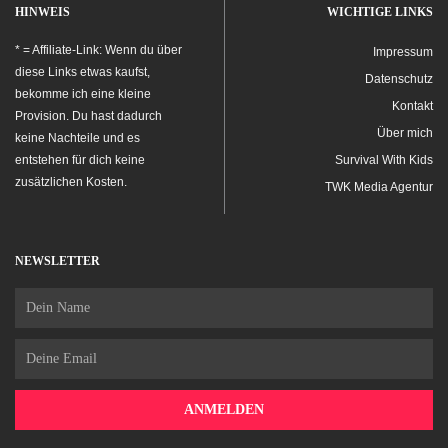
HINWEIS
WICHTIGE LINKS
* = Affiliate-Link: Wenn du über
Impressum
diese Links etwas kaufst,
Datenschutz
bekomme ich eine kleine
Kontakt
Provision. Du hast dadurch
Über mich
keine Nachteile und es
entstehen für dich keine
Survival With Kids
zusätzlichen Kosten.
TWK Media Agentur
NEWSLETTER
Name
Email
ANMELDEN