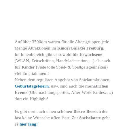
Auf über 3500qm warten für alle Altersgruppen jede
Menge Attraktionen im
KinderGalaxie Freiburg
.
Im Innenbereich gibt es sowohl
für Erwachsene
(WLAN, Zeitschriften, Handyladestation,…) als auch
für Kinder
(viele tolle Spiel- & Spaßgelegenheiten)
viel Entertainment!
Neben dem regulären Angebot von Spielattraktionen,
Geburtstagsfeiern
, usw. sind auch die
monatlichen
Events
(Übernachtungsparties, After-Work-Parties, …)
dort ein Highlight!
Es gibt dort auch einen schönen
Bistro-Bereich
der
fast keine Wünsche offen lässt. Zur
Speisekarte
geht
es
hier lang!