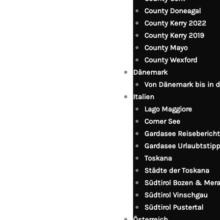
County Doneagal
County Kerry 2022
County Kerry 2019
County Mayo
County Wexford
Dänemark
Von Dänemark bis in 
Italien
Lago Maggiore
Comer See
Gardasee Reisebericht
Gardasee Urlaubtstip
Toskana
Städte der Toskana
Südtirol Bozen & Mer
Südtirol Vinschgau
Südtirol Pustertal
Österreich