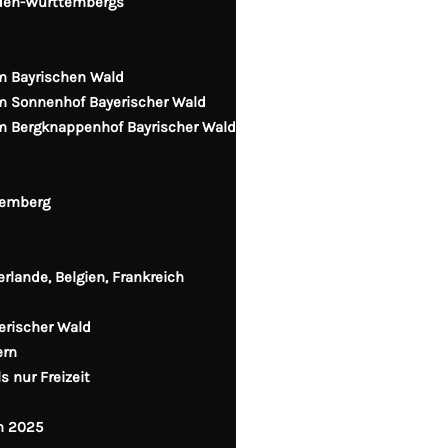
aden-Württembergs
im Bayrischen Wald
im Sonnenhof Bayerischer Wald
im Bergknappenhof Bayrischer Wald
temberg
erlande, Belgien, Frankreich
erischer Wald
ern
 nur Freizeit
n 2025