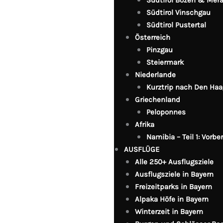
Südtirol Vinschgau
Südtirol Pustertal
Österreich
Pinzgau
Steiermark
Niederlande
Kurztrip nach Den Haa
Griechenland
Peloponnes
Afrika
Namibia – Teil 1: Vorb
AUSFLÜGE
Alle 250+ Ausflugsziele
Ausflugsziele in Bayern
Freizeitparks in Bayern
Alpaka Höfe in Bayern
Winterzeit in Bayern