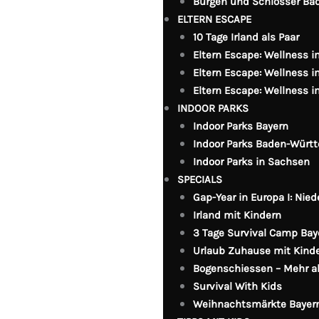
Burgen und Schlösser B
ELTERN ESCAPE
10 Tage Irland als Paar
Eltern Escape: Wellness 
Eltern Escape: Wellness 
Eltern Escape: Wellness 
INDOOR PARKS
Indoor Parks Bayern
Indoor Parks Baden-Würt
Indoor Parks in Sachsen
SPECIALS
Gap-Year in Europa I: Nied
Irland mit Kindern
3 Tage Survival Camp Bay
Urlaub Zuhause mit Kind
Bogenschiessen – Mehr als
Survival With Kids
Weihnachtsmärkte Bayer