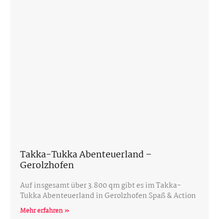
Takka-Tukka Abenteuerland –
Gerolzhofen
Auf insgesamt über 3.800 qm gibt es im Takka-
Tukka Abenteuerland in Gerolzhofen Spaß & Action
Mehr erfahren »