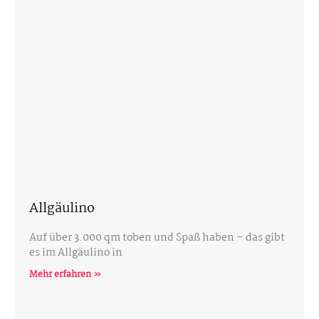
Allgäulino
Auf über 3.000 qm toben und Spaß haben – das gibt
es im Allgäulino in
Mehr erfahren »