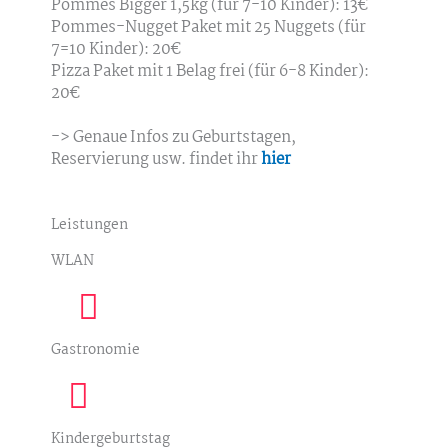
Pommes Bigger 1,5kg (für 7-10 Kinder): 13€
Pommes-Nugget Paket mit 25 Nuggets (für
7=10 Kinder): 20€
Pizza Paket mit 1 Belag frei (für 6-8 Kinder):
20€
-> Genaue Infos zu Geburtstagen,
Reservierung usw. findet ihr
hier
Leistungen
WLAN
Gastronomie
Kindergeburtstag