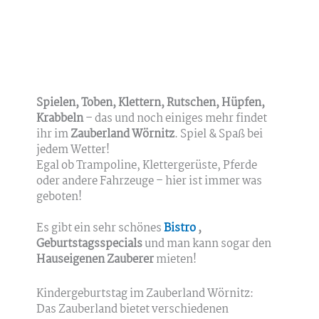
Spielen, Toben, Klettern, Rutschen, Hüpfen,
Krabbeln
– das und noch einiges mehr findet
ihr im
Zauberland Wörnitz
. Spiel & Spaß bei
jedem Wetter!
Egal ob Trampoline, Klettergerüste, Pferde
oder andere Fahrzeuge – hier ist immer was
geboten!
Es gibt ein sehr schönes
Bistro
,
Geburtstagsspecials
und man kann sogar den
Hauseigenen Zauberer
mieten!
Kindergeburtstag im Zauberland Wörnitz:
Das Zauberland bietet verschiedenen