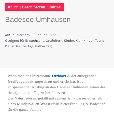
Italien
|
Bozen/Meran
,
Südtirol
Badesee Umhausen
Aktualisiert am
25. Januar 2022
Geeignet für
Erwachsene
,
Großeltern
,
Kinder
,
Kleinkinder
,
Teens
Dauer:
Ganzer Tag
,
Halber Tag
Wenn man das Interessante
Ötzidorf
& der anliegenden
Greifvogelpark
angeschaut und erlebt hat, ist ein
entspannender Ausflug an den Badesee Umhausen genau das
richtige um den Tag zu beschliessen!
Der Naturbadesee, gefällt mit reinem Trinkwasser unterhalb
eines
wundervollen Wasserfalls
bietet Erholung & Badespaß
für die ganze Familie!