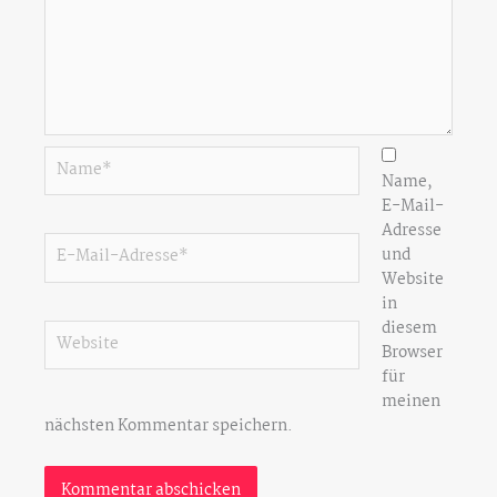
Name*
Name,
E-Mail-
Adresse
E-
und
Mail-
Website
Adresse*
in
diesem
Website
Browser
für
meinen
nächsten Kommentar speichern.