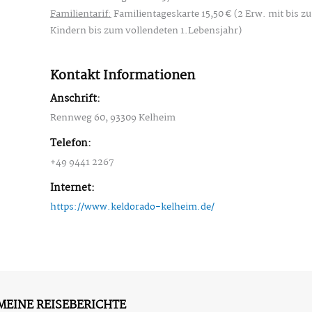
Familientarif:
Familientageskarte 15,50 € (2 Erw. mit bis zu
Kindern bis zum vollendeten 1.Lebensjahr)
Kontakt Informationen
Anschrift:
Rennweg 60, 93309 Kelheim
Telefon:
+49 9441 2267
Internet:
https://www.keldorado-kelheim.de/
MEINE REISEBERICHTE