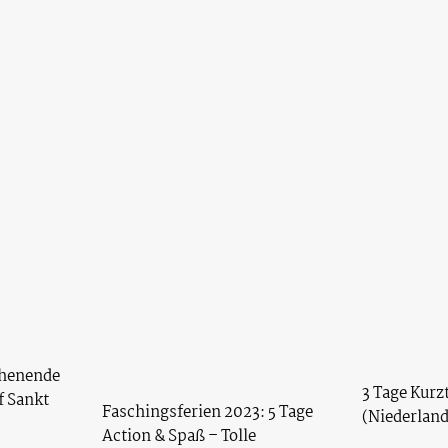
chenende
3 Tage Kurz
 Sankt
Faschingsferien 2023: 5 Tage
(Niederland
Action & Spaß – Tolle