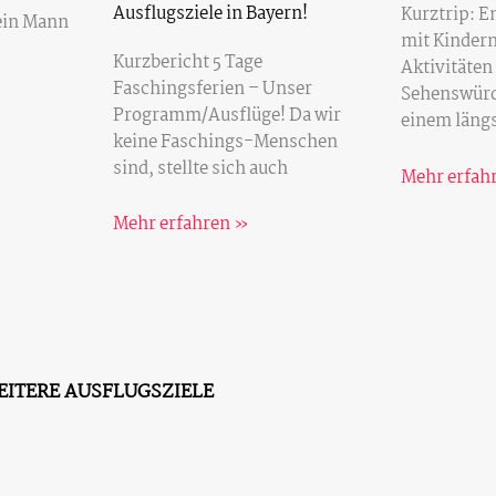
Ausflugsziele in Bayern!
Kurztrip: 
ein Mann
mit Kindern
Kurzbericht 5 Tage
Aktivitäten
Faschingsferien – Unser
Sehenswürd
Programm/Ausflüge! Da wir
einem längs
keine Faschings-Menschen
sind, stellte sich auch
Mehr erfah
Mehr erfahren »
EITERE AUSFLUGSZIELE