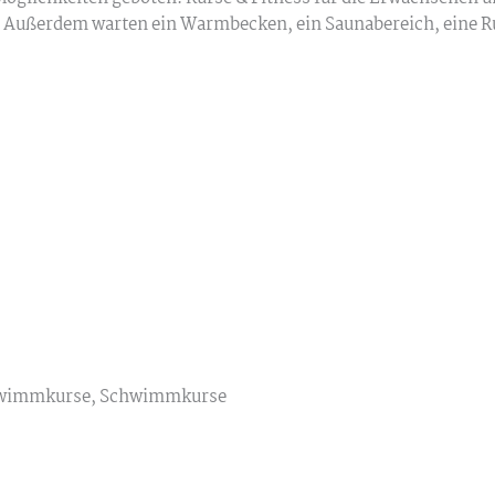
e! Außerdem warten ein Warmbecken, ein Saunabereich, eine R
hwimmkurse, Schwimmkurse