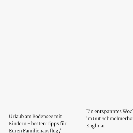
Ein entspanntes Wo
Urlaub am Bodensee mit
im Gut Schmelmerhof
Kindern – besten Tipps für
Englmar
Euren Familienausflug /