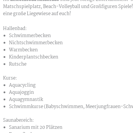
Matschspielplatz, Beach-Volleyball und Großfiguren Spiel
eine große Liegewiese auf euch!
Hallenbad:
Schwimmerbecken
Nichtschwimmerbecken
Warmbecken
Kinderplantschbecken
Rutsche
Kurse:
Aquacycling
Aquajoggin
Aquagymnastik
Schwimmkurse (Babyschwimmen, Meerjungfrauen-Sc
Saunabereich:
Sanarium mit 20 Plätzen