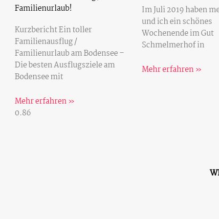
Familienurlaub!
Im Juli 2019 haben m
und ich ein schönes
Kurzbericht Ein toller
Wochenende im Gut
Familienausflug /
Schmelmerhof in
Familienurlaub am Bodensee –
Die besten Ausflugsziele am
Mehr erfahren »
Bodensee mit
Mehr erfahren »
W