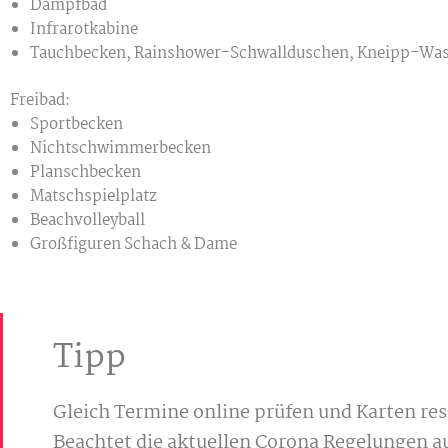
Dampfbad
Infrarotkabine
Tauchbecken, Rainshower-Schwallduschen, Kneipp-Wa
Freibad:
Sportbecken
Nichtschwimmerbecken
Planschbecken
Matschspielplatz
Beachvolleyball
Großfiguren Schach & Dame
Tipp
Gleich Termine online prüfen und Karten re
Beachtet die aktuellen Corona Regelungen au