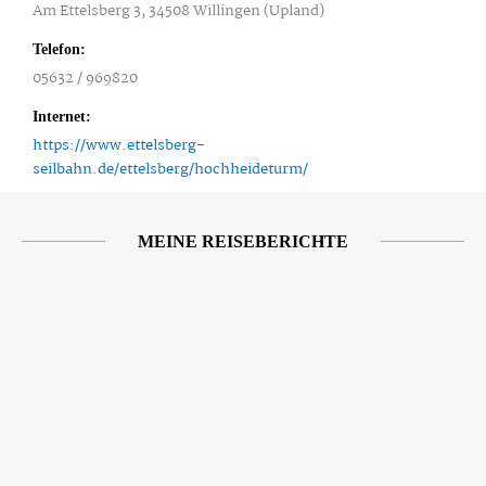
Am Ettelsberg 3, 34508 Willingen (Upland)
Telefon:
05632 / 969820
Internet:
https://www.ettelsberg-
seilbahn.de/ettelsberg/hochheideturm/
MEINE REISEBERICHTE