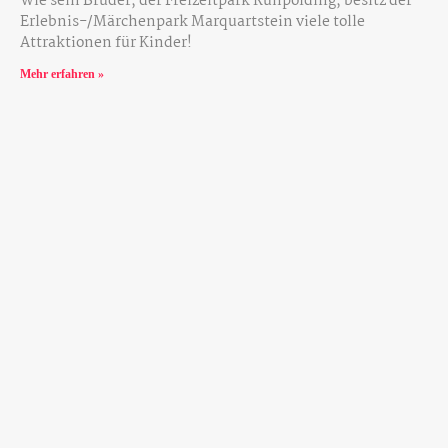
Wie sein Bruder, der Freizeitpark Ruhpolding, besitz der
Erlebnis-/Märchenpark Marquartstein viele tolle
Attraktionen für Kinder!
Mehr erfahren »