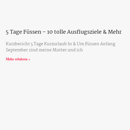
5 Tage Füssen – 10 tolle Ausflugsziele & Mehr
Kurzbericht 5 Tage Kurzurlaub In & Um Füssen Anfang
September sind meine Mutter und ich
Mehr erfahren »