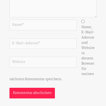
Name*
Name,
E-Mail-
Adresse
E-
und
Mail-
Website
Adresse*
in
diesem
Website
Browser
für
meinen
nächsten Kommentar speichern.