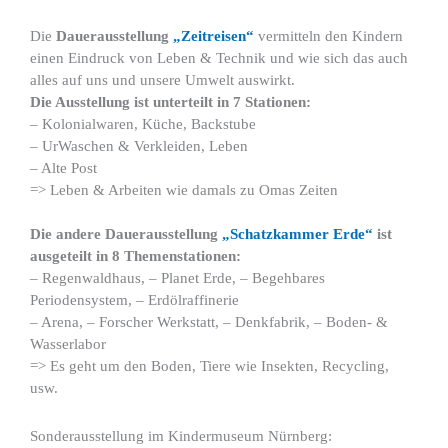
Die
Dauerausstellung
„Zeitreisen“
vermitteln den Kindern
einen Eindruck von Leben & Technik und wie sich das auch
alles auf uns und unsere Umwelt auswirkt.
Die Ausstellung ist unterteilt in 7 Stationen:
– Kolonialwaren, Küche, Backstube
– UrWaschen & Verkleiden, Leben
– Alte Post
=> Leben & Arbeiten wie damals zu Omas Zeiten
Die andere Dauerausstellung
„Schatzkammer Erde“
ist
ausgeteilt in 8 Themenstationen:
– Regenwaldhaus, – Planet Erde, – Begehbares
Periodensystem, – Erdölraffinerie
– Arena, – Forscher Werkstatt, – Denkfabrik, – Boden- &
Wasserlabor
=> Es geht um den Boden, Tiere wie Insekten, Recycling,
usw.
Sonderausstellung im Kindermuseum Nürnberg: