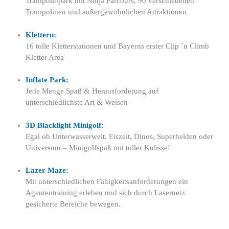
Trampolinpark mit Ninja Parcours, 90 verschiedenen
Trampolinen und außergewöhnlichen Attraktionen
Klettern:
16 tolle Kletterstationen und Bayerns erster Clip ´n Climb
Kletter Area
Inflate Park:
Jede Menge Spaß & Herausforderung auf
unterschiedlichste Art & Weisen
3D Blacklight Minigolf:
Egal ob Unterwasserwelt, Eiszeit, Dinos, Superhelden oder
Universum – Minigolfspaß mit toller Kulisse!
Lazer Maze:
Mit unterschiedlichen Fähigkeitsanforderungen ein
Agententraining erleben und sich durch Lasernetz
gesicherte Bereiche bewegen.