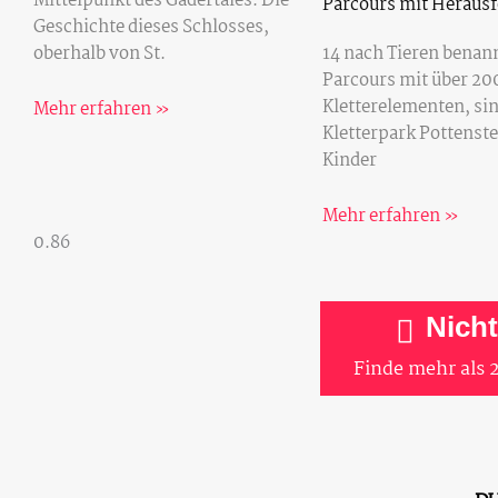
Mittelpunkt des Gadertales. Die
Parcours mit Heraus
Geschichte dieses Schlosses,
14 nach Tieren benan
oberhalb von St.
Parcours mit über 20
Kletterelementen, si
Mehr erfahren »
Kletterpark Pottenste
Kinder
Mehr erfahren »
Nich
Finde mehr als 