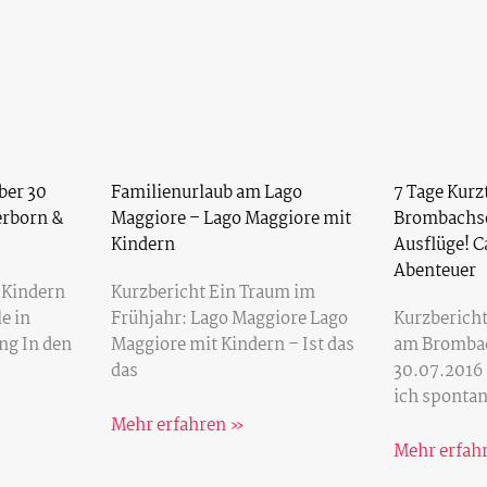
Familienurlaub am Lago
ber 30
7 Tage Kurz
Maggiore – Lago Maggiore mit
erborn &
Brombachsee
Kindern
Ausflüge! 
Abenteuer
Kurzbericht Ein Traum im
 Kindern
Frühjahr: Lago Maggiore Lago
e in
Kurzbericht
Maggiore mit Kindern – Ist das
g In den
am Bromba
das
30.07.2016 
ich sponta
Mehr erfahren »
Mehr erfah