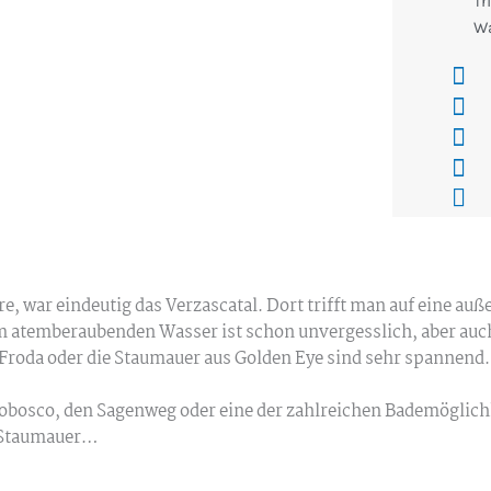
Tr
W
, war eindeutig das Verzascatal. Dort trifft man auf eine au
em atemberaubenden Wasser ist schon unvergesslich, aber auc
 Froda oder die Staumauer aus Golden Eye sind sehr spannend.
Bobosco, den Sagenweg oder eine der zahlreichen Bademöglich
r Staumauer…