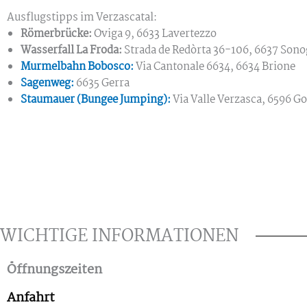
Ausflugstipps im Verzascatal:
Römerbrücke:
Oviga 9, 6633 Lavertezzo
Wasserfall La Froda:
Strada de Redòrta 36-106, 6637 Son
Murmelbahn Bobosco:
Via Cantonale 6634, 6634 Brione
Sagenweg:
6635 Gerra
Staumauer (Bungee Jumping):
Via Valle Verzasca, 6596 G
WICHTIGE INFORMATIONEN
Öffnungszeiten
Anfahrt