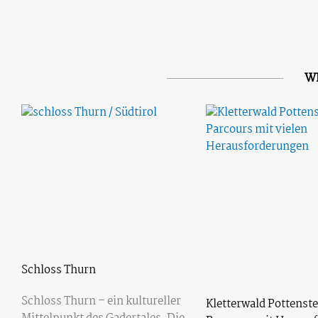
W
Schloss Thurn
Schloss Thurn – ein kultureller
Kletterwald Pottenste