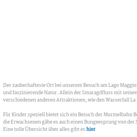
Der zauberhafteste Ort bei unserem Besuch am Lago Maggiore
und faszinierende Natur. Allein der Smaragdfluss mit sein
verschiedenen anderen Attraktionen, wie den Wasserfall La
Für Kinder speziell bietet sich ein Besuch der Murmelbahn 
die Erwachsenen gäbe es auch einen Bungeesprung von de
Eine tolle Übersicht über alles gibt es
hier