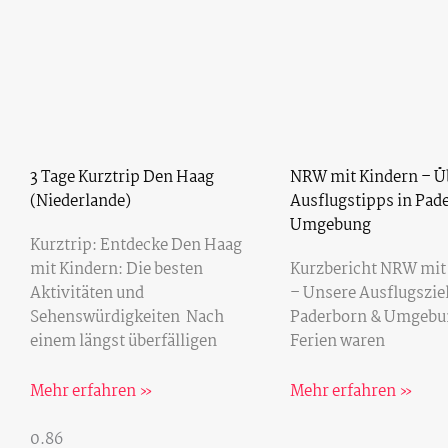
3 Tage Kurztrip Den Haag
NRW mit Kindern – Ü
(Niederlande)
Ausflugstipps in Pad
Umgebung
Kurztrip: Entdecke Den Haag
mit Kindern: Die besten
Kurzbericht NRW mit
Aktivitäten und
– Unsere Ausflugsziel
Sehenswürdigkeiten Nach
Paderborn & Umgebun
einem längst überfälligen
Ferien waren
Mehr erfahren »
Mehr erfahren »