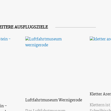
EITERE AUSFLUGSZIELE
Kletter Are
Luftfahrtmuseum Wernigerode
Klettern ist
in –