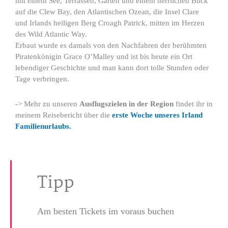
mit einem See, Terrassen, Gärten und einem herrlichen Blick
auf die Clew Bay, den Atlantischen Ozean, die Insel Clare
und Irlands heiligen Berg Croagh Patrick, mitten im Herzen
des Wild Atlantic Way.
Erbaut wurde es damals von den Nachfahren der berühmten
Piratenkönigin Grace O’Malley und ist bis heute ein Ort
lebendiger Geschichte und man kann dort tolle Stunden oder
Tage verbringen.
-> Mehr zu unseren
Ausflugszielen in der Region
findet ihr in
meinem Reisebericht über die
erste Woche unseres Irland
Familienurlaubs.
Tipp
Am besten Tickets im voraus buchen