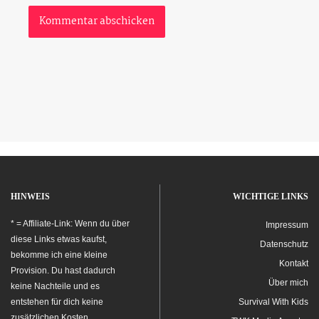
HINWEIS
WICHTIGE LINKS
* = Affiliate-Link: Wenn du über
Impressum
diese Links etwas kaufst,
Datenschutz
bekomme ich eine kleine
Kontakt
Provision. Du hast dadurch
Über mich
keine Nachteile und es
entstehen für dich keine
Survival With Kids
zusätzlichen Kosten.