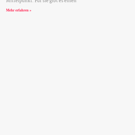
Mittelpunkt. Für sie gibt es einen
Mehr erfahren »