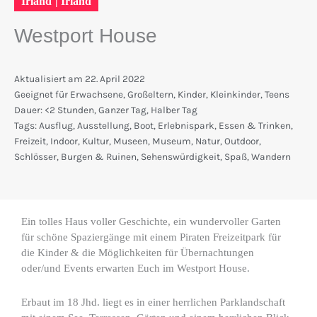
Irland
|
Irland
Westport House
Aktualisiert am
22. April 2022
Geeignet für
Erwachsene
,
Großeltern
,
Kinder
,
Kleinkinder
,
Teens
Dauer:
<2 Stunden
,
Ganzer Tag
,
Halber Tag
Tags:
Ausflug
,
Ausstellung
,
Boot
,
Erlebnispark
,
Essen & Trinken
,
Freizeit
,
Indoor
,
Kultur
,
Museen
,
Museum
,
Natur
,
Outdoor
,
Schlösser, Burgen & Ruinen
,
Sehenswürdigkeit
,
Spaß
,
Wandern
Ein tolles Haus voller Geschichte, ein wundervoller Garten
für schöne Spaziergänge mit einem Piraten Freizeitpark für
die Kinder & die Möglichkeiten für Übernachtungen
oder/und Events erwarten Euch im Westport House.
Erbaut im 18 Jhd. liegt es in einer herrlichen Parklandschaft