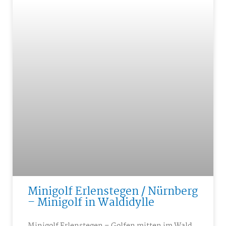
Minigolf Erlenstegen / Nürnberg
– Minigolf in Waldidylle
Minigolf Erlenstegen – Golfen mitten im Wald