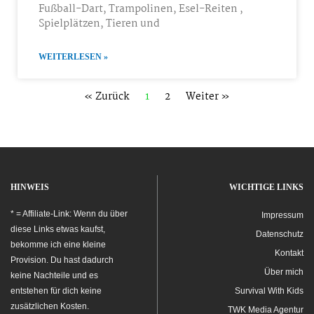
Fußball-Dart, Trampolinen, Esel-Reiten ,
Spielplätzen, Tieren und
WEITERLESEN »
« Zurück
1
2
Weiter »
HINWEIS
WICHTIGE LINKS
* = Affiliate-Link: Wenn du über
Impressum
diese Links etwas kaufst,
Datenschutz
bekomme ich eine kleine
Kontakt
Provision. Du hast dadurch
Über mich
keine Nachteile und es
entstehen für dich keine
Survival With Kids
zusätzlichen Kosten.
TWK Media Agentur