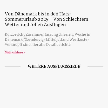
Von Dänemark bis in den Harz:
Sommerurlaub 2025 – Von Schlechtem
Wetter und tollen Ausflügen
Kurzbericht Zusammenfassung Unsere 1. Woche in
Dänemark /Soendervig (Mitteljütland Westküste)
Verknüpft sind hier alle Detailberichte
Mehr erfahren »
WEITERE AUSFLUGSZIELE