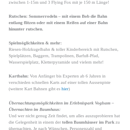
zwischen 1-15m und 3 Flying Fox mit je 150 m Länge!
Rutschen: Sommerrodeln – mit einem Bob die Bahn
entlang flitzen oder mit einem Reifen auf einer Bahn
hinunter rutschen.
Spielmöglichkeiten & mehr:
Riesen-Holzkugelbahn & toller Kinderbereich mit Rutschen,
Spielplätzen, Baggern, Trampolinen, Barfuß-Pfad,
Wasserspielplatz, Kletterpyramide und vielem mehr!
Kartbahn:
Von Anfänger bis Experten ab 6 Jahren in
verschieden schnellen Karts auf einer tollen Aussenpiste
(weitere Kart Bahnen gibt es
hier
)
Übernachtungsmöglichkeiten im Erlebnispark Voglsam –
Übernachten im Baumhaus:
Und wer nicht genug Zeit findet, um alles auszuprobieren hat
die Gelegenheit in einem der
tollen Baumhäuser im Park
zu
übernachten. Je nach Wünschen, Personenzahl und