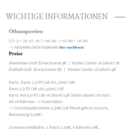
WICHTIGE INFORMATIONEN
Öffnungszeiten
(27.3 – 26.9): 10.7-06.09 -> 10.00 – 18.00
-> Aktuelles bitte Kalender
hier nachlesen!
Preise
Abenteuer Golf:Erwachsene 3€ / Kinder (unter 16 Jahre) 2€
Fußball Golf: Erwachsene 5€ / Kinder (unter 16 Jahre) 4€
Karts: Karts 2,0 PS (ab 6/1,20m) 10€
Karts 5,5 PS (ab 10/1,40m) 12€
Karts mit 9,0 PS (ab 16 Jahre) 14€ (Fahrt dauert 10 min)
Ab 10 Fahrten – 1 Gratisfahrt
-> Sturmhaube leihen 2,50€ (2€ Pfand gibt es zurück,
Benutzung 0,50€)
Sommerrodelbahn: 1 Fahrt 2,50€, 5 Fahrten 10€,