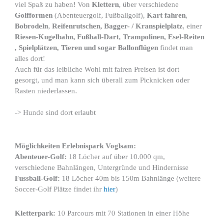
viel Spaß zu haben! Von
Klettern
, über verschiedene
Golfformen
(Abenteuergolf, Fußballgolf),
Kart fahren
,
Bobrodeln
,
Reifenrutschen, Bagger- / Kranspielplatz
, einer
Riesen-Kugelbahn, Fußball-Dart, Trampolinen, Esel-Reiten
, Spielplätzen, Tieren und sogar Ballonflügen
findet man
alles dort!
Auch für das leibliche Wohl mit fairen Preisen ist dort
gesorgt, und man kann sich überall zum Picknicken oder
Rasten niederlassen.
-> Hunde sind dort erlaubt
Möglichkeiten Erlebnispark Voglsam:
Abenteuer-Golf:
18 Löcher auf über 10.000 qm,
verschiedene Bahnlängen, Untergründe und Hindernisse
Fussball-Golf:
18 Löcher 40m bis 150m Bahnlänge (weitere
Soccer-Golf Plätze findet ihr
hier
)
Kletterpark:
10 Parcours mit 70 Stationen in einer Höhe