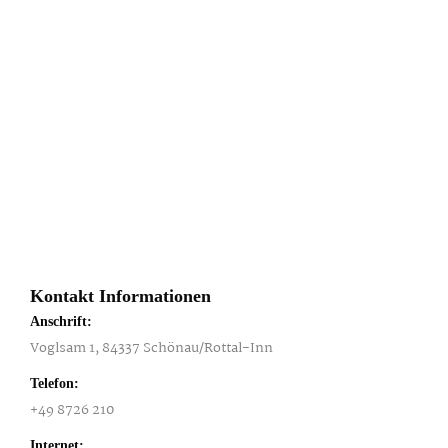
Kontakt Informationen
Anschrift:
Voglsam 1, 84337 Schönau/Rottal-Inn
Telefon:
+49 8726 210
Internet: