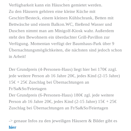
Verfügbarkeit kann ein Häuschen gemietet werden.
Zu den Häusern gehören eine kleine Küche mit
Geschirr/Besteck, einem kleinen Kühlschrank, Betten mit
Bettwäsche und einem Balkon.WC, fließend Wasser und
Duschen nimmt man am Minigolf-Kiosk wahr. Außerdem
steht den Bewohnern ein überdachter Grill-Pavillon zur
Verfügung. Momentan verfügt der Baumhaus-Park über 9
Übernachtungsmöglichkeiten, die nächsten sind jedoch schon
in Arbeit!
Der Grundpreis (4-Personen-Haus) liegt hier bei 170€ zzgl.
jede weitere Person ab 16 Jahre 20€, jedes Kind (2-15 Jahre)
15€ + 25€ Zuschlag bei Übernachtungen an
Fr/Sa&So/Feiertagen
Der Grundpreis (6-Personen-Haus) 180€ zgl. jede weitere
Person ab 16 Jahre 20€, jedes Kind (2-15 Jahre) 15€ + 25€
Zuschlag bei Übernachtungen an Fr/Sa&So/Feiertagen
-> genaue Infos zu den jeweiligen Häusern & Bilder gibt es
hier