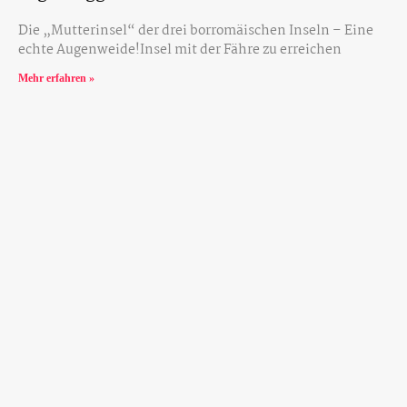
Die „Mutterinsel“ der drei borromäischen Inseln – Eine
echte Augenweide!Insel mit der Fähre zu erreichen
Mehr erfahren »