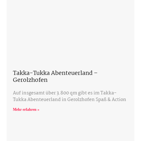
Takka-Tukka Abenteuerland –
Gerolzhofen
Auf insgesamt über 3.800 qm gibt es im Takka-
Tukka Abenteuerland in Gerolzhofen Spaß & Action
Mehr erfahren »