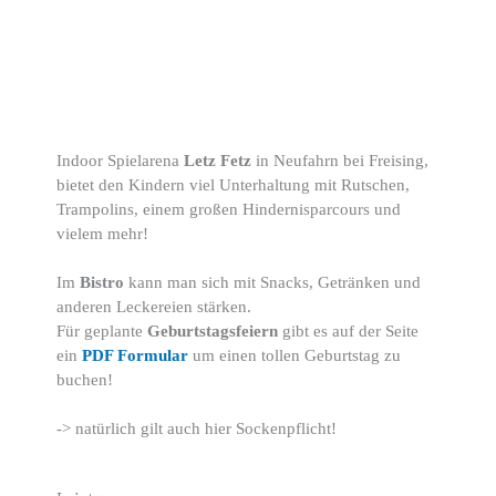
Indoor Spielarena
Letz Fetz
in Neufahrn bei Freising,
bietet den Kindern viel Unterhaltung mit Rutschen,
Trampolins, einem großen Hindernisparcours und
vielem mehr!
Im
Bistro
kann man sich mit Snacks, Getränken und
anderen Leckereien stärken.
Für geplante
Geburtstagsfeiern
gibt es auf der Seite
ein
PDF Formular
um einen tollen Geburtstag zu
buchen!
-> natürlich gilt auch hier Sockenpflicht!