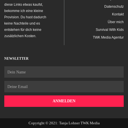
diese Links etwas kaufst,
Datenschutz
bekomme ich eine kleine
Kontakt
Provision. Du hast dadurch
Über mich
keine Nachteile und es
entstehen für dich keine
Survival With Kids
zusätzlichen Kosten.
TWK Media Agentur
NEWSLETTER
Name
Email
ANMELDEN
Copyright © 2021: Tanja Lohner TWK Media