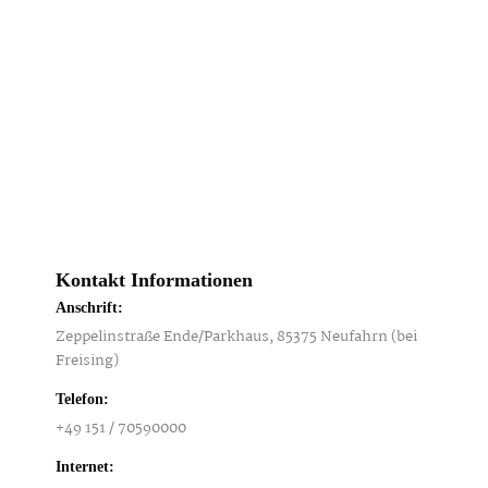
Kontakt Informationen
Anschrift:
Zeppelinstraße Ende/Parkhaus, 85375 Neufahrn (bei
Freising)
Telefon:
+49 151 / 70590000
Internet: