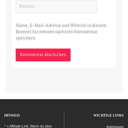
Website
Name, E-Mail-Adresse und Website in diesem
Browser für meinen nächsten Kommentar
speichern.
HINWEIS
WICHTIGE LINKS
* = Affiliate-Link: Wenn du über
Impressum