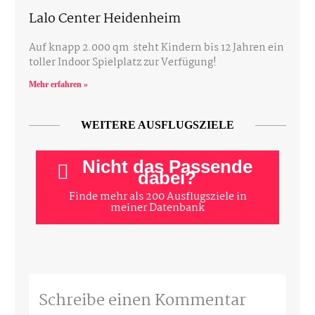
Lalo Center Heidenheim
Auf knapp 2.000 qm steht Kindern bis 12 Jahren ein
toller Indoor Spielplatz zur Verfügung!
Mehr erfahren »
WEITERE AUSFLUGSZIELE
Nicht das Passende
dabei?
Finde mehr als 200 Ausflugsziele in
meiner Datenbank
Schreibe einen Kommentar