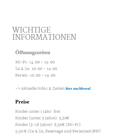
WICHTIGE
INFORMATIONEN
Öffnungszeiten
Mi-Fr: 14.00 – 19.0
0
Sa & So: 10.00 – 19.00
Ferien: 10.00 – 19.00
-> Aktuelle Infos & Zeiten
hier nachlesen!
Preise
Kinder unter 1 Jahr: frei
Kinder (unter 3 Jahre): 3,50€
Kinder (3-18 Jahre): 8,50€ (Mi-Fr)
9,50 € (Sa & So, Feiertage und Ferienzeit BW)