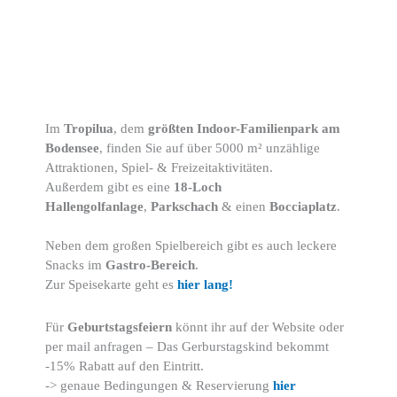
Im
Tropilua
, dem
größten Indoor-Familienpark am
Bodensee
, finden Sie auf über 5000 m² unzählige
Attraktionen, Spiel- & Freizeitaktivitäten.
Außerdem gibt es eine
18-Loch
Hallengolfanlage
,
Parkschach
& einen
Bocciaplatz
.
Neben dem großen Spielbereich gibt es auch leckere
Snacks im
Gastro-Bereich
.
Zur Speisekarte geht es
hier lang!
Für
Geburtstagsfeiern
könnt ihr auf der Website oder
per mail anfragen – Das Gerburstagskind bekommt
-15% Rabatt auf den Eintritt.
-> genaue Bedingungen & Reservierung
hier