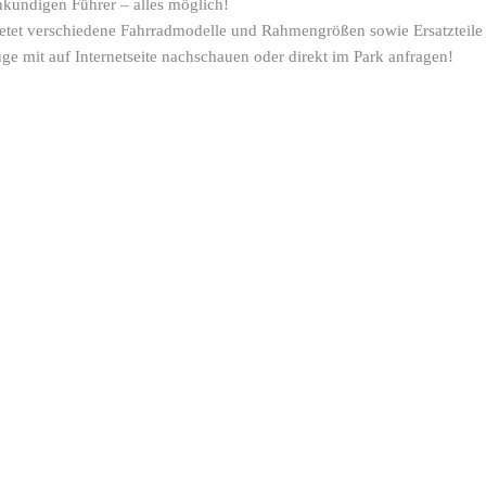
kundigen Führer – alles möglich!
bietet verschiedene Fahrradmodelle und Rahmengrößen sowie Ersatzteile 
 mit auf Internetseite nachschauen oder direkt im Park anfragen!