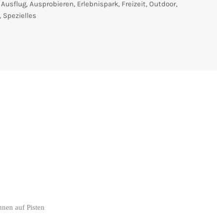
Ausflug
,
Ausprobieren
,
Erlebnispark
,
Freizeit
,
Outdoor
,
,
Spezielles
nnen auf Pisten