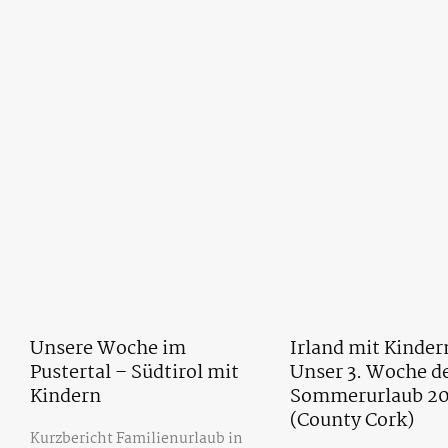
Unsere Woche im
Irland mit Kinder
Pustertal – Südtirol mit
Unser 3. Woche d
Kindern
Sommerurlaub 20
(County Cork)
Kurzbericht Familienurlaub in