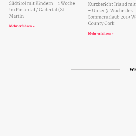
Südtirol mit Kindern – 1 Woche
Kurzbericht Irland mi
im Pustertal / Gadertal (St.
– Unser 3. Woche des
Martin
Sommerurlaub 2019 Wo
County Cork
Mehr erfahren »
Mehr erfahren »
WE