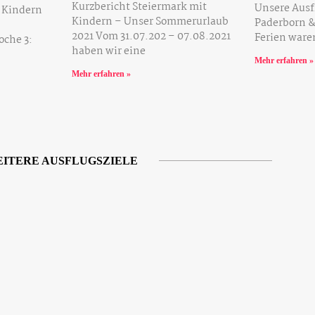
Kurzbericht Steiermark mit
Unsere Ausf
t Kindern
Kindern – Unser Sommerurlaub
Paderborn 
2021 Vom 31.07.202 – 07.08.2021
Ferien ware
che 3:
haben wir eine
Mehr erfahren »
Mehr erfahren »
ITERE AUSFLUGSZIELE