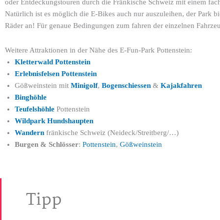
oder Entdeckungstouren durch die Fränkische Schweiz mit einem fach
Natürlich ist es möglich die E-Bikes auch nur auszuleihen, der Park 
Räder an! Für genaue Bedingungen zum fahren der einzelnen Fahrzeuge
Weitere Attraktionen in der Nähe des E-Fun-Park Pottenstein:
Kletterwald Pottenstein
Erlebnisfelsen Pottenstein
Gößweinstein mit
Minigolf
,
Bogenschiessen
&
Kajakfahren
Binghöhle
Teufelshöhle
Pottenstein
Wildpark Hundshaupten
Wandern
fränkische Schweiz (Neideck/Streitberg/…)
Burgen & Schlösser
:
Pottenstein
,
Gößweinstein
Tipp