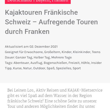
Deutschland
|
Bayern
,
Franken
Kajaktouren Fränkische
Schweiz – Aufregende Touren
durch Franken
Aktualisiert am
02. Dezember 2021
Geeignet für
Erwachsene
,
Großeltern
,
Kinder
,
Kleinkinder
,
Teens
Dauer:
Ganzer Tag
,
Halber Tag
,
Mehrere Tage
Tags:
Abenteuer
,
Ausflug
,
Bogenschießen
,
Freizeit
,
Höhle
,
Insider
Tipp
,
Kurse
,
Natur
,
Outdoor
,
Spaß
,
Spezielles
,
Sport
Bei Leinen Los, Aktiv Reisen und KAJAK-Mietservice
gibt es viel Spaß auf dem Wasser in der Region
fränkische Schweiz! Eine schöne Seite zu unserer
Tour und anderen Möglichkeiten findet ihr unter