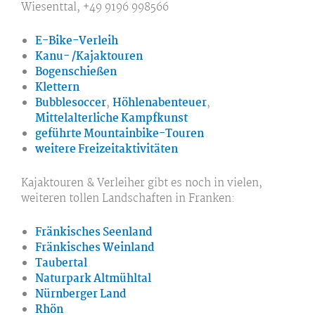
Wiesenttal, +49 9196 998566
E-Bike-Verleih
Kanu- /Kajaktouren
Bogenschießen
Klettern
Bubblesoccer
,
Höhlenabenteuer
,
Mittelalterliche Kampfkunst
geführte Mountainbike-Touren
weitere Freizeitaktivitäten
Kajaktouren & Verleiher gibt es noch in vielen,
weiteren tollen Landschaften in Franken:
Fränkisches Seenland
Fränkisches Weinland
Taubertal
Naturpark Altmühltal
Nürnberger Land
Rhön