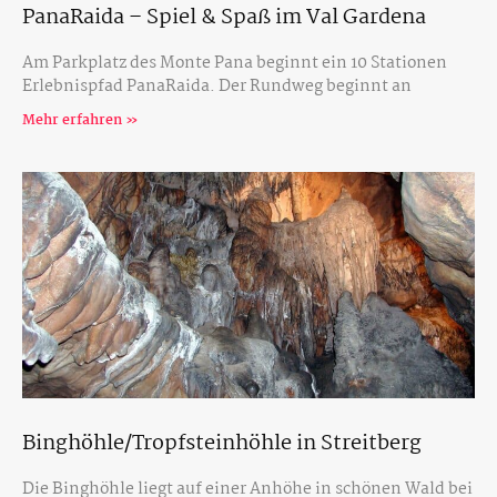
PanaRaida – Spiel & Spaß im Val Gardena
Am Parkplatz des Monte Pana beginnt ein 10 Stationen
Erlebnispfad PanaRaida. Der Rundweg beginnt an
Mehr erfahren »
Binghöhle/Tropfsteinhöhle in Streitberg
Die Binghöhle liegt auf einer Anhöhe in schönen Wald bei