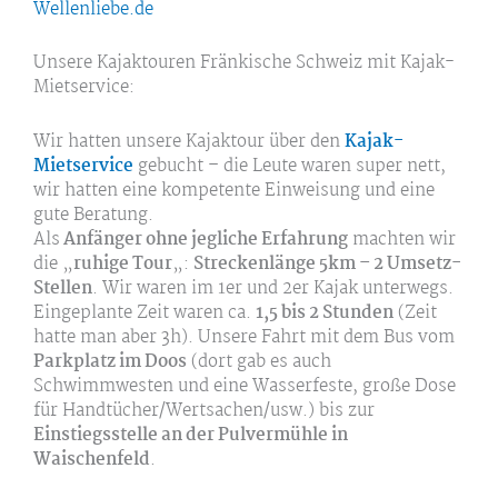
Wellenliebe.de
Unsere Kajaktouren Fränkische Schweiz mit Kajak-
Mietservice:
Wir hatten unsere Kajaktour über den
Kajak-
Mietservice
gebucht – die Leute waren super nett,
wir hatten eine kompetente Einweisung und eine
gute Beratung.
Als
Anfänger ohne jegliche Erfahrung
machten wir
die „
ruhige Tour
„:
Streckenlänge 5km – 2 Umsetz-
Stellen
. Wir waren im 1er und 2er Kajak unterwegs.
Eingeplante Zeit waren ca.
1,5 bis 2 Stunden
(Zeit
hatte man aber 3h). Unsere Fahrt mit dem Bus vom
Parkplatz im Doos
(dort gab es auch
Schwimmwesten und eine Wasserfeste, große Dose
für Handtücher/Wertsachen/usw.) bis zur
Einstiegsstelle an der Pulvermühle in
Waischenfeld
.