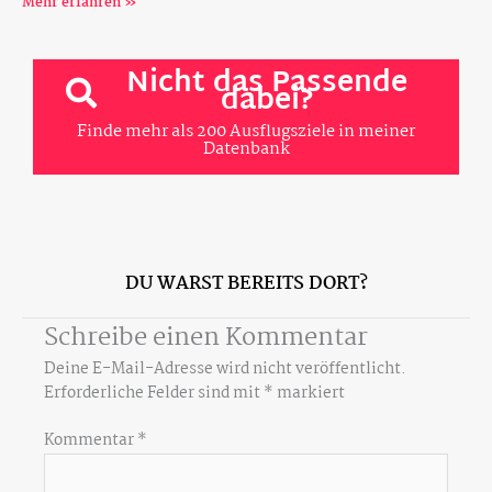
Mehr erfahren »
Nicht das Passende
dabei?
Finde mehr als 200 Ausflugsziele in meiner
Datenbank
DU WARST BEREITS DORT?
Schreibe einen Kommentar
Deine E-Mail-Adresse wird nicht veröffentlicht.
Erforderliche Felder sind mit
*
markiert
Kommentar
*