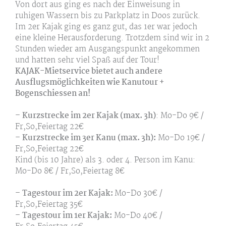
Von dort aus ging es nach der Einweisung in
ruhigen Wassern bis zu Parkplatz in Doos zurück.
Im 2er Kajak ging es ganz gut, das 1er war jedoch
eine kleine Herausforderung. Trotzdem sind wir in 2
Stunden wieder am Ausgangspunkt angekommen
und hatten sehr viel Spaß auf der Tour!
KAJAK-Mietservice bietet auch andere
Ausflugsmöglichkeiten wie Kanutour +
Bogenschiessen an!
–
Kurzstrecke im 2er Kajak (max. 3h)
: Mo-Do 9€ /
Fr,So,Feiertag 22€
–
Kurzstrecke im 3er Kanu (max. 3h):
Mo-Do 19€ /
Fr,So,Feiertag 22€
Kind (bis 10 Jahre) als 3. oder 4. Person im Kanu:
Mo-Do 8€ / Fr,So,Feiertag 8€
–
Tagestour im 2er Kajak:
Mo-Do 30€ /
Fr,So,Feiertag 35€
–
Tagestour im 1er Kajak:
Mo-Do 40€ /