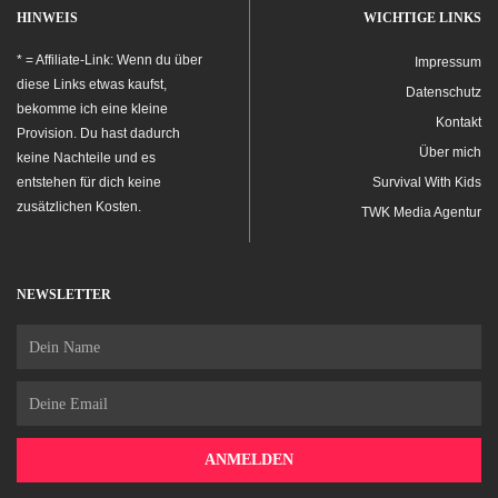
HINWEIS
WICHTIGE LINKS
* = Affiliate-Link: Wenn du über
Impressum
diese Links etwas kaufst,
Datenschutz
bekomme ich eine kleine
Kontakt
Provision. Du hast dadurch
Über mich
keine Nachteile und es
entstehen für dich keine
Survival With Kids
zusätzlichen Kosten.
TWK Media Agentur
NEWSLETTER
Name
Email
ANMELDEN