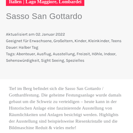
Italien
|
Lago Maggiore
,
Lombardei
Sasso San Gottardo
Aktualisiert am
02. Januar 2022
Geeignet für
Erwachsene
,
Großeltern
,
Kinder
,
Kleinkinder
,
Teens
Dauer:
Halber Tag
Tags:
Abenteuer
,
Ausflug
,
Ausstellung
,
Freizeit
,
Höhle
,
Indoor
,
Sehenswürdigkeit
,
Sight Seeing
,
Spezielles
Tief im Berg befindet sich die Sasso San Gottardo /
Gotthardfestung. Die geheime Festungsanlage wurde damals
gebaut um die Schweiz zu verteidigen – heute kann in der
Historischen Anlage eine faszinierende Ausstellung von
Räumlichkeiten und Anlagen besichtigt werden. Highlights
der Ausstellung sind beispielsweise Riesenkristalle und die
Bildmaschine Reduit & vieles mehr!