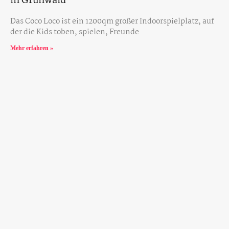
in Grünwald
Das Coco Loco ist ein 1200qm großer Indoorspielplatz, auf
der die Kids toben, spielen, Freunde
Mehr erfahren »