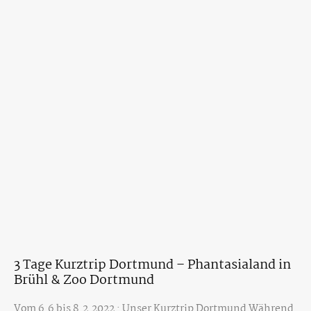
3 Tage Kurztrip Dortmund – Phantasialand in
Brühl & Zoo Dortmund
Vom 6.6 bis 8.2.2022 : Unser Kurztrip Dortmund Während