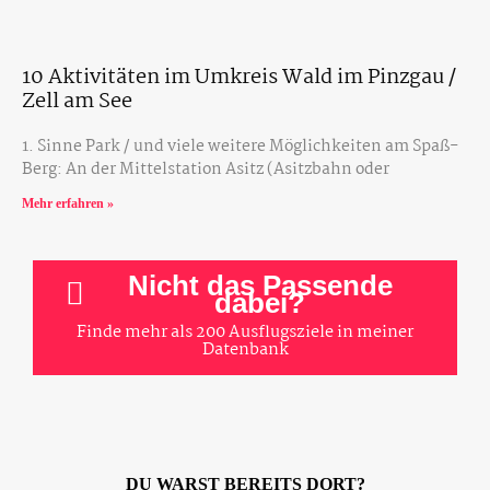
10 Aktivitäten im Umkreis Wald im Pinzgau /
Zell am See
1. Sinne Park / und viele weitere Möglichkeiten am Spaß-
Berg: An der Mittelstation Asitz (Asitzbahn oder
Mehr erfahren »
Nicht das Passende
dabei?
Finde mehr als 200 Ausflugsziele in meiner
Datenbank
DU WARST BEREITS DORT?