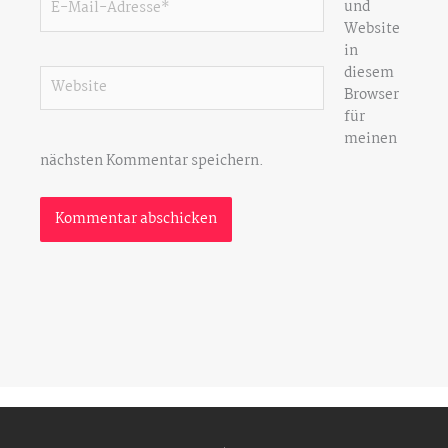
und
Mail-
Website
Adresse*
in
diesem
Website
Browser
für
meinen
nächsten Kommentar speichern.