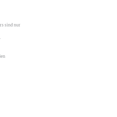
rs sind nur
.
den