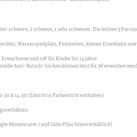
mittel-schwere, 2 schwere, 1 sehr schweren. Die letzten 3 Parcou
eräten, Wasserspielplatz, Ponyreiten, kleiner Eisenbahn usw
r Erwachsene und 12€ für Kinder bis 14 Jahre
zielle Anti-Rutsch-Socken können dort für 3€ erworben wer
30 & 14.30 (Eintritt in Parkeintritt enthalten)
gsverhältnis
ägte Münzen usw.) und Süße Plüschtiere erhältlich!