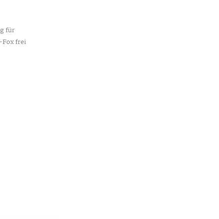
g für
-Fox frei