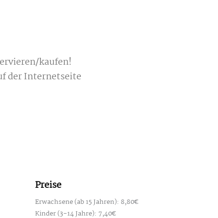
servieren/kaufen!
f der Internetseite
Preise
Erwachsene (ab 15 Jahren): 8,80€
Kinder (3-14 Jahre): 7,40€