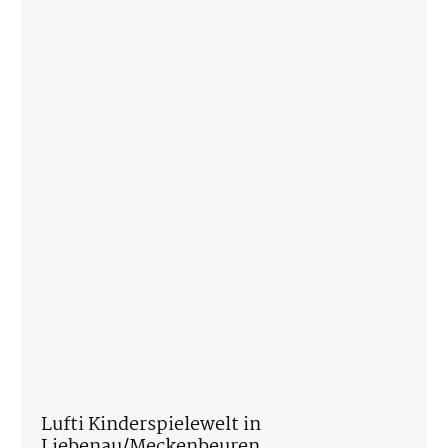
Lufti Kinderspielewelt in
Liebenau/Meckenbeuren