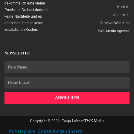
bekomme ich eine kleine
Kontakt
Provision. Du hast dadurch
Über mich
keine Nachteile und es
entstehen für dich keine
Survival With Kids
zusätzlichen Kosten.
TWK Media Agentur
NEWSLETTER
Name
Email
ANMELDEN
Copyright © 2021: Tanja Lohner TWK Media
Privatsphäre-Einstellungen ändern