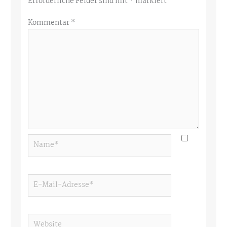
Erforderliche Felder sind mit
*
markiert
Kommentar
*
Name*
E-
Mail-
Adresse*
Website