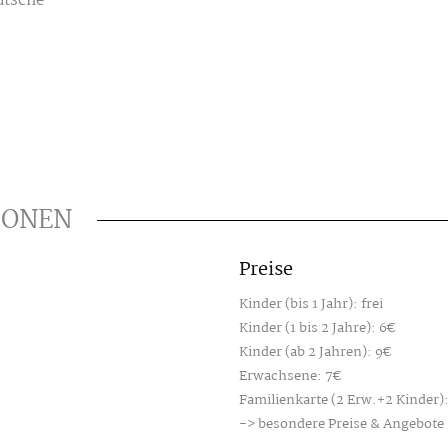
utsche
IONEN
Preise
Kinder (bis 1 Jahr): frei
Kinder (1 bis 2 Jahre): 6€
Kinder (ab 2 Jahren): 9€
Erwachsene: 7€
Familienkarte (2 Erw.+2 Kinder):
-> besondere Preise & Angebote 