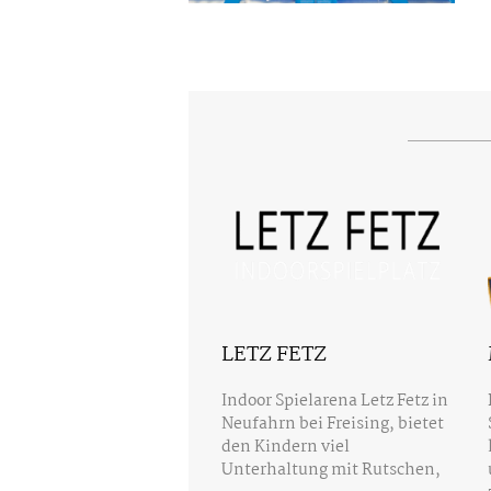
LETZ FETZ
Indoor Spielarena Letz Fetz in
Neufahrn bei Freising, bietet
den Kindern viel
Unterhaltung mit Rutschen,