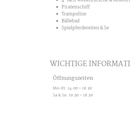
4-fach Wellenrutsche & Rollenr
Piratenschiff
Trampoline
Bällebad
Spielpferdereiten & Se
WICHTIGE INFORMAT
Öffnungszeiten
Mo-Fr: 14.00 – 18.30
Sa & So: 10.30 – 18.30