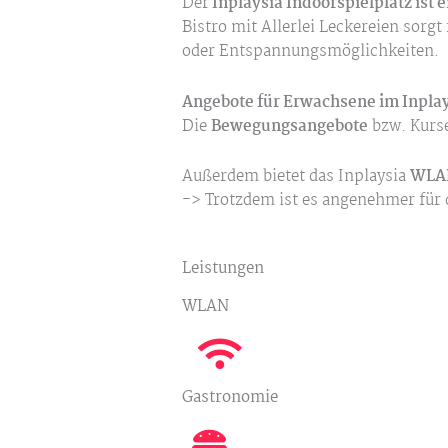
Der
Inplaysia Indoorspielplatz ist e
Bistro mit Allerlei Leckereien sorgt 
oder Entspannungsmöglichkeiten.
Angebote für Erwachsene im Inplay
Die
Bewegungsangebote
bzw. Kurse
Außerdem bietet das Inplaysia
WLA
-> Trotzdem ist es angenehmer für
Leistungen
WLAN
Gastronomie