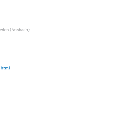
ieden (Ansbach)
.html