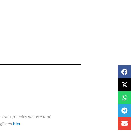
 28€ +7€ jedes weitere Kind
gibt es
hier