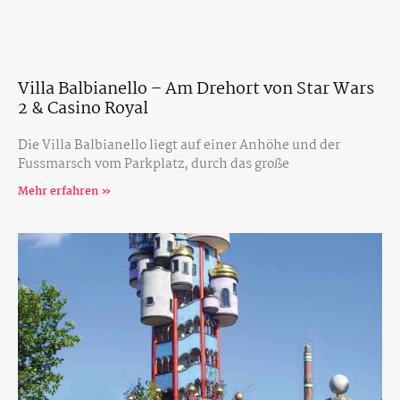
Villa Balbianello – Am Drehort von Star Wars
2 & Casino Royal
Die Villa Balbianello liegt auf einer Anhöhe und der
Fussmarsch vom Parkplatz, durch das große
Mehr erfahren »