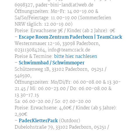
6998327, pader-bini-land(at)web.de
Öffnungszeiten: Mo-Fr: 14.00-19.00 &
Sa/So/Feiertage: 11.00-19.00 (Sommerferien
NRW täglich: 12.00-19.00)
Preise: Erwachsene 3€ / Kinder (ab 2 Jahre): 9€
–
Escape Room Zentrum Paderborn | TeamCrack
Westernmauer 12-16, 33098 Paderborn,
023113084264, info@teamcrack.de
Preise & Termine:
bitte hier nachlesen
–
Schwimmbad / Schwimmoper
Schützenweg 1B, 33102 Paderborn, 05251 /
546590,
Öffnungszeiten: Mo/Di/Fr: 06.00-08.00 & 13.30-
21.45 / Mi: 06.00-23.00 / Do: 06.00-08.00 &
13.30-17.15
Sa: 06.00-20.00 / So: 07.00-20.00
Preise: Erwachsene: 4,60€ / Kinder (ab 5 Jahre):
2,90€
–
PaderKletterPark
(Outdoor)
Dubelohstraße 79, 33102 Paderborn, 05251 /