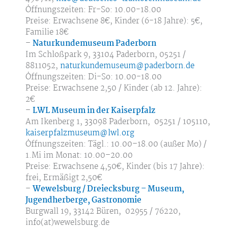
Öffnungszeiten: Fr-So: 10.00-18.00
Preise: Erwachsene 8€, Kinder (6-18 Jahre): 5€,
Familie 18€
–
Naturkundemuseum Paderborn
Im Schloßpark 9, 33104 Paderborn, 05251 /
8811052,
naturkundemuseum@paderborn.de
Öffnungszeiten: Di-So: 10.00-18.00
Preise: Erwachsene 2,50 / Kinder (ab 12. Jahre):
2€
–
LWL Museum in der Kaiserpfalz
Am Ikenberg 1, 33098 Paderborn, 05251 / 105110,
kaiserpfalzmuseum@lwl.org
Öffnungszeiten: Tägl.: 10.00–18.00 (außer Mo) /
1.Mi im Monat: 10.00–20.00
Preise: Erwachsene 4,50€, Kinder (bis 17 Jahre):
frei, Ermäßigt 2,50€
–
Wewelsburg / Dreiecksburg – Museum,
Jugendherberge, Gastronomie
Burgwall 19, 33142 Büren, 02955 / 76220,
info(at)wewelsburg.de