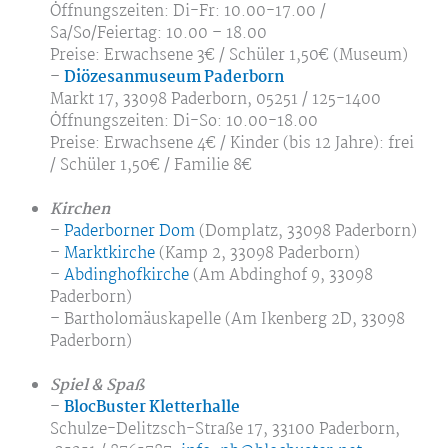
Öffnungszeiten: Di-Fr: 10.00-17.00 /
Sa/So/Feiertag: 10.00 – 18.00
Preise: Erwachsene 3€ / Schüler 1,50€ (Museum)
–
Diözesanmuseum Paderborn
Markt 17, 33098 Paderborn, 05251 / 125-1400
Öffnungszeiten: Di-So: 10.00-18.00
Preise: Erwachsene 4€ / Kinder (bis 12 Jahre): frei
/ Schüler 1,50€ / Familie 8€
Kirchen
–
Paderborner Dom
(Domplatz, 33098 Paderborn)
–
Marktkirche
(Kamp 2, 33098 Paderborn)
–
Abdinghofkirche
(Am Abdinghof 9, 33098
Paderborn)
– Bartholomäuskapelle (Am Ikenberg 2D, 33098
Paderborn)
Spiel & Spaß
–
BlocBuster Kletterhalle
Schulze-Delitzsch-Straße 17, 33100 Paderborn,