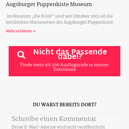
Augsburger Puppenkiste Museum
Im Museum „die Kiste“ sind seit Oktober 2001 all die
berühmten Marionetten der Augsburger Puppenkiste
Mehr erfahren »
Nicht das Passende
dabei?
Finde mehr als 200 Ausflugsziele in meiner
Datenbank
DU WARST BEREITS DORT?
Schreibe einen Kommentar
Deine E-Mail-Adresse wird nicht veröffentlicht.