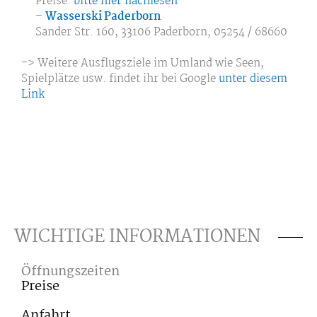
Preise:
bitte hier nachlesen
–
Wasserski Paderborn
Sander Str. 160, 33106 Paderborn, 05254 / 68660
-> Weitere Ausflugsziele im Umland wie Seen,
Spielplätze usw. findet ihr bei Google
unter diesem
Link
WICHTIGE INFORMATIONEN
Öffnungszeiten
Preise
Anfahrt