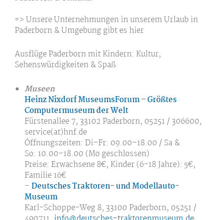
=> Unsere Unternehmungen in unserem Urlaub in
Paderborn & Umgebung gibt es hier
Ausflüge Paderborn mit Kindern: Kultur,
Sehenswürdigkeiten & Spaß
Museen
Heinz Nixdorf MuseumsForum – Größtes
Computermuseum der Welt
Fürstenallee 7, 33102 Paderborn, 05251 / 306600,
service(at)hnf.de
Öffnungszeiten: Di–Fr: 09.00–18.00 / Sa &
So: 10.00–18.00 (Mo geschlossen)
Preise: Erwachsene 8€, Kinder (6-18 Jahre): 5€,
Familie 16€
–
Deutsches Traktoren- und Modellauto-
Museum
Karl-Schoppe-Weg 8, 33100 Paderborn, 05251 /
490711,
info@deutsches-traktorenmuseum.de