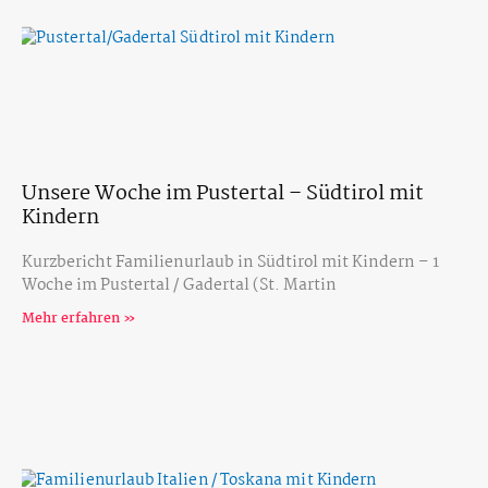
Unsere Woche im Pustertal – Südtirol mit
Kindern
Kurzbericht Familienurlaub in Südtirol mit Kindern – 1
Woche im Pustertal / Gadertal (St. Martin
Mehr erfahren »