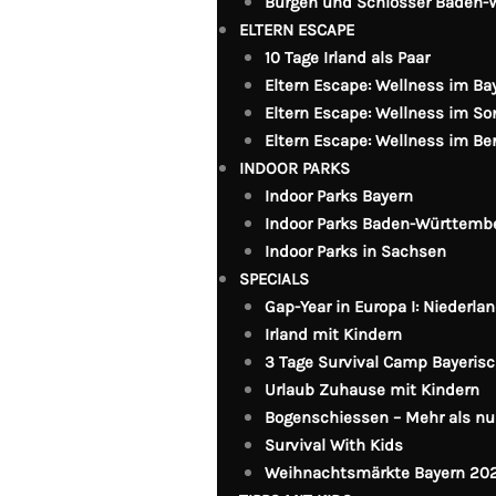
Burgen und Schlösser Baden-
ELTERN ESCAPE
10 Tage Irland als Paar
Eltern Escape: Wellness im Ba
Eltern Escape: Wellness im S
Eltern Escape: Wellness im B
INDOOR PARKS
Indoor Parks Bayern
Indoor Parks Baden-Württemb
Indoor Parks in Sachsen
SPECIALS
Gap-Year in Europa I: Niederlan
Irland mit Kindern
3 Tage Survival Camp Bayeris
Urlaub Zuhause mit Kindern
Bogenschiessen – Mehr als nur
Survival With Kids
Weihnachtsmärkte Bayern 20