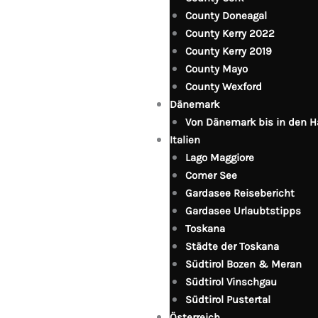
County Doneagal
County Kerry 2022
County Kerry 2019
County Mayo
County Wexford
Dänemark
Von Dänemark bis in den 
Italien
Lago Maggiore
Comer See
Gardasee Reisebericht
Gardasee Urlaubtstipps
Toskana
Städte der Toskana
Südtirol Bozen & Meran
Südtirol Vinschgau
Südtirol Pustertal
Österreich