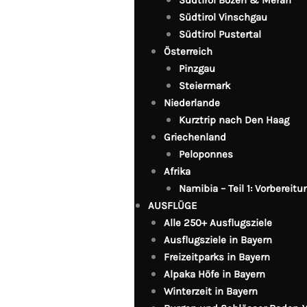
Südtirol Vinschgau
Südtirol Pustertal
Österreich
Pinzgau
Steiermark
Niederlande
Kurztrip nach Den Haag
Griechenland
Peloponnes
Afrika
Namibia – Teil 1: Vorbereit
AUSFLÜGE
Alle 250+ Ausflugsziele
Ausflugsziele in Bayern
Freizeitparks in Bayern
Alpaka Höfe in Bayern
Winterzeit in Bayern