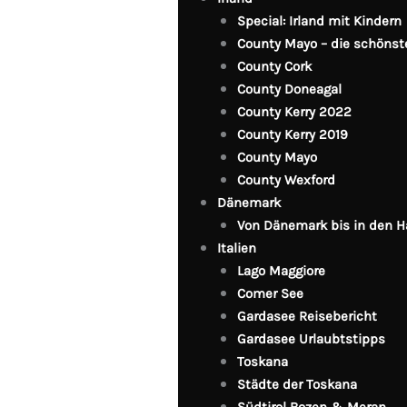
Special: Irland mit Kindern
County Mayo – die schönst
County Cork
County Doneagal
County Kerry 2022
County Kerry 2019
County Mayo
County Wexford
Dänemark
Von Dänemark bis in den 
Italien
Lago Maggiore
Comer See
Gardasee Reisebericht
Gardasee Urlaubtstipps
Toskana
Städte der Toskana
Südtirol Bozen & Meran