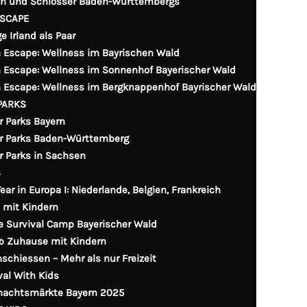
n und Schlösser Baden-Württembergs
ESCAPE
e Irland als Paar
n Escape: Wellness im Bayrischen Wald
n Escape: Wellness im Sonnenhof Bayerischer Wald
n Escape: Wellness im Bergknappenhof Bayrischer Wald
PARKS
r Parks Bayern
r Parks Baden-Württemberg
r Parks in Sachsen
S
ear in Europa I: Niederlande, Belgien, Frankreich
d mit Kindern
e Survival Camp Bayerischer Wald
b Zuhause mit Kindern
schiessen – Mehr als nur Freizeit
val With Kids
nachtsmärkte Bayern 2025