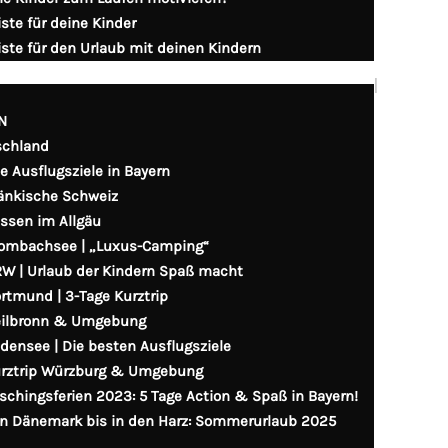
iste für deine Kinder
iste für den Urlaub mit deinen Kindern
|
N
schland
le Ausflugsziele in Bayern
änkische Schweiz
ssen im Allgäu
ombachsee | „Luxus-Camping“
W | Urlaub der Kindern Spaß macht
rtmund | 3-Tage Kurztrip
ilbronn & Umgebung
densee | Die besten Ausflugsziele
rztrip Würzburg & Umgebung
schingsferien 2023: 5 Tage Action & Spaß in Bayern!
n Dänemark bis in den Harz: Sommerurlaub 2025