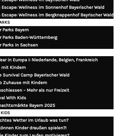
n Escape: Wellness im Sonnenhof Bayerischer Wald
n Escape: Wellness im Bergknappenhof Bayrischer Wald
PARKS
r Parks Bayern
r Parks Baden-Württemberg
r Parks in Sachsen
ear in Europa I: Niederlande, Belgien, Frankreich
d mit Kindern
e Survival Camp Bayerischer Wald
b Zuhause mit Kindern
schiessen – Mehr als nur Freizeit
val With Kids
nachtsmärkte Bayern 2025
 KIDS
chtes Wetter im Urlaub was tun?
önnen Kinder draußen spielen?!
ie Kinder zum Laufen motivieren?