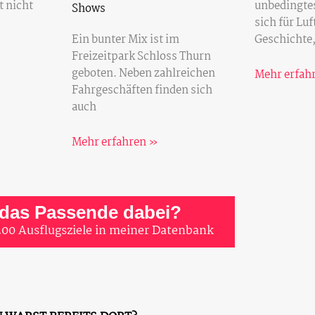
unbedingte
t nicht
Shows
sich für Luf
Ein bunter Mix ist im
Geschichte,
Freizeitpark Schloss Thurn
geboten. Neben zahlreichen
Mehr erfah
Fahrgeschäften finden sich
auch
Mehr erfahren »
 das Passende dabei?
200 Ausflugsziele in meiner Datenbank