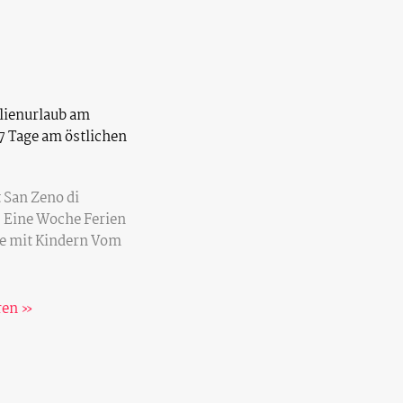
lienurlaub am
7 Tage am östlichen
 San Zeno di
 Eine Woche Ferien
e mit Kindern Vom
ren »