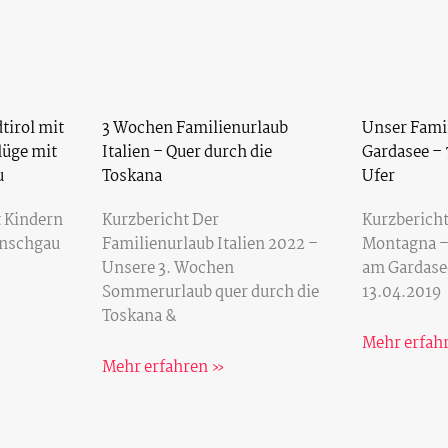
tirol mit
3 Wochen Familienurlaub
Unser Fami
lüge mit
Italien – Quer durch die
Gardasee – 
u
Toskana
Ufer
t Kindern
Kurzbericht Der
Kurzbericht
inschgau
Familienurlaub Italien 2022 –
Montagna –
Unsere 3. Wochen
am Gardase
Sommerurlaub quer durch die
13.04.2019
Toskana &
Mehr erfah
Mehr erfahren »