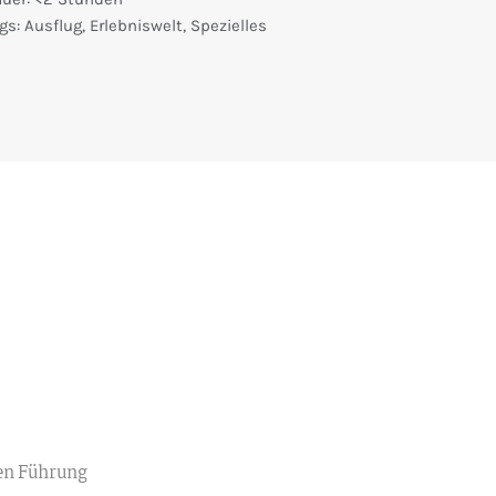
gs:
Ausflug
,
Erlebniswelt
,
Spezielles
en Führung