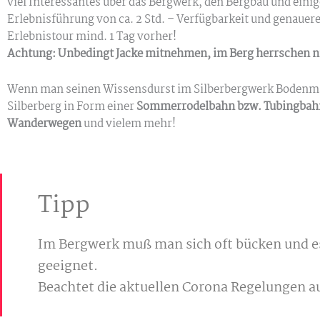
viel Interessantes über das Bergwerk, den Bergbau und einig
Erlebnisführung von ca. 2 Std. – Verfügbarkeit und genauer
Erlebnistour mind. 1 Tag vorher!
Achtung: Unbedingt Jacke mitnehmen, im Berg herrschen nu
Wenn man seinen Wissensdurst im Silberbergwerk Bodenmais 
Silberberg in Form einer
Sommerrodelbahn bzw. Tubingbah
Wanderwegen
und vielem mehr!
Tipp
Im Bergwerk muß man sich oft bücken und es
geeignet.
Beachtet die aktuellen Corona Regelungen au