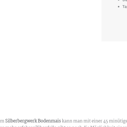
Ta
 Im
Silberbergwerk Bodenmais
kann man mit einer 45 minütig