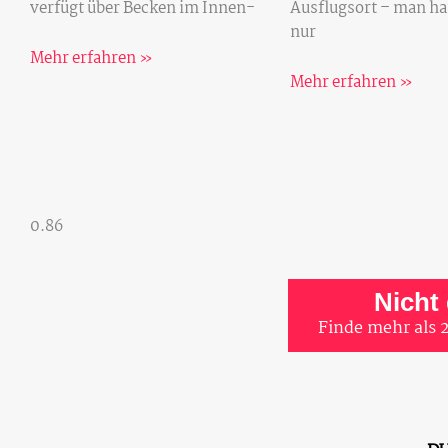
verfügt über Becken im Innen-
Ausflugsort – man ha
nur
Mehr erfahren »
Mehr erfahren »
Nicht
Finde mehr als 